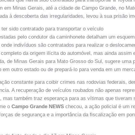
ém em Minas Gerais, até a cidade de Campo Grande, no Mat
iada à descoberta das irregularidades, levou à sua prisão im
ter sido contratado para transportar o veículo
estadas pelo condutor da caminhonete detalham um esquema
 onde indivíduos são contratados para realizar o deslocame
ompleto da origem ilícita do automóvel, mas ainda assim 
ada, de Minas Gerais para Mato Grosso do Sul, sugere uma 
lo em outro estado ou de prepará-lo para venda em um merca
ção constante para coibir crimes nas rodovias federais, d
ncia. A recuperação de veículos roubados não apenas repre
s, mas também traz esperança para as vítimas que tiveram
rme o
Campo Grande NEWS
checou, a ação policial é um re
 forças de segurança e a importância da fiscalização em pon