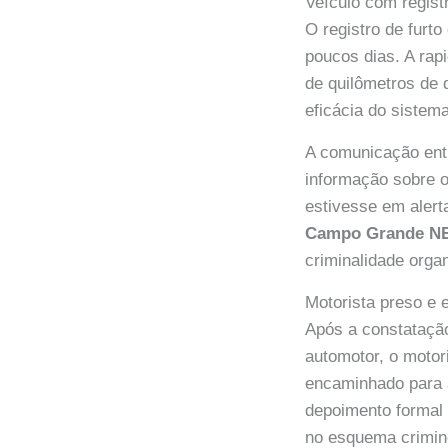
Veículo com regist
O registro de furto
poucos dias. A ra
de quilômetros de 
eficácia do sistem
A comunicação entr
informação sobre 
estivesse em alert
Campo Grande 
criminalidade orga
Motorista preso e 
Após a constatação
automotor, o motori
encaminhado para a
depoimento formal 
no esquema crimin