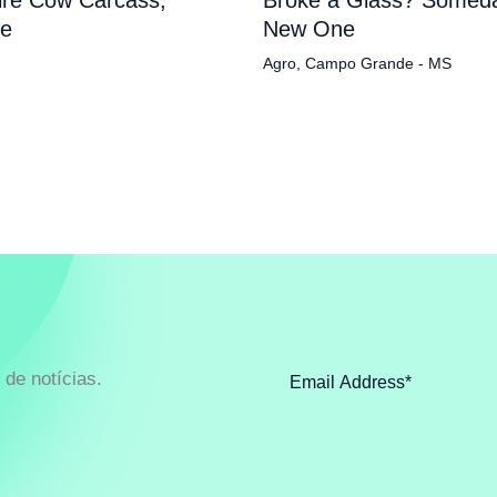
pe
New One
Agro
,
Campo Grande - MS
de notícias.