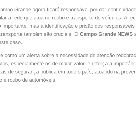
 Campo Grande agora ficará responsável por dar continuidade
lar a rede que atua no roubo e transporte de veículos. A re
 importante, mas a identificação e prisão dos responsáveis p
o transporte também são cruciais. O
Campo Grande NEWS
a
ste caso.
rve como um alerta sobre a necessidade de atenção redobra
los, especialmente os de maior valor, e reforça a importânc
ças de segurança pública em todo o país, atuando na preve
o e roubo de automóveis.