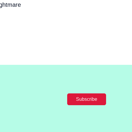
ightmare
Subscribe