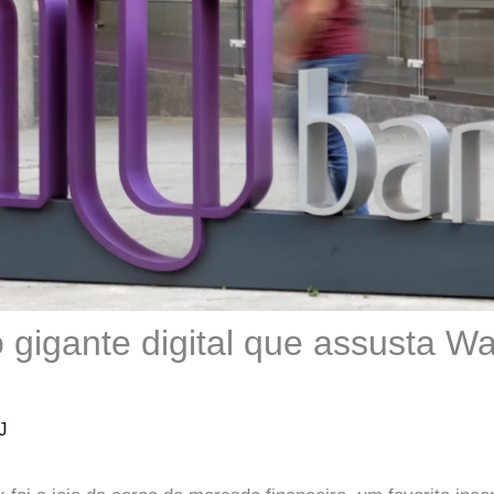
 gigante digital que assusta Wal
J