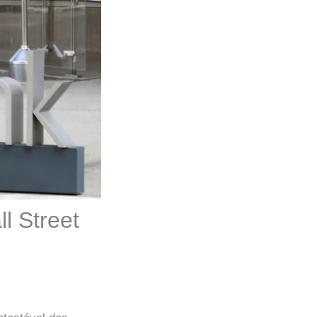
l Street