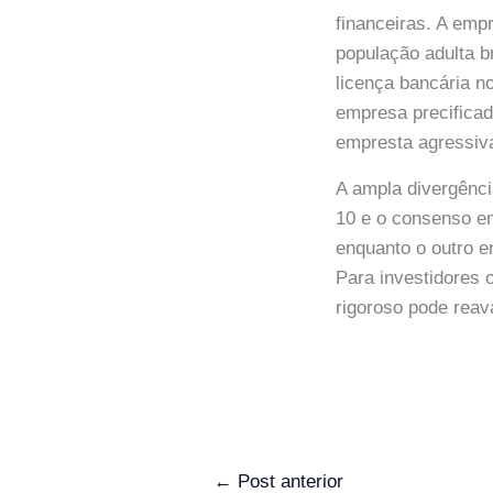
financeiras. A emp
população adulta b
licença bancária n
empresa precifica
empresta agressiv
A ampla divergênci
10 e o consenso em
enquanto o outro 
Para investidores 
rigoroso pode reav
←
Post anterior