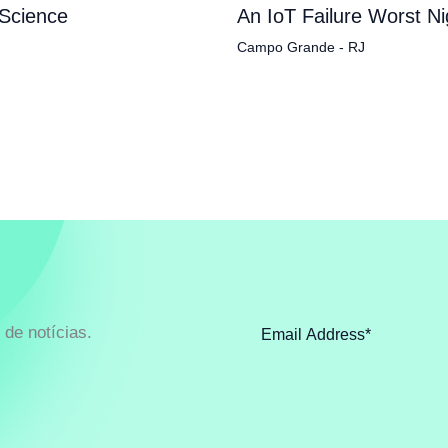
 Science
An IoT Failure Worst N
Campo Grande - RJ
de notícias.