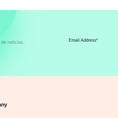
de notícias.
any