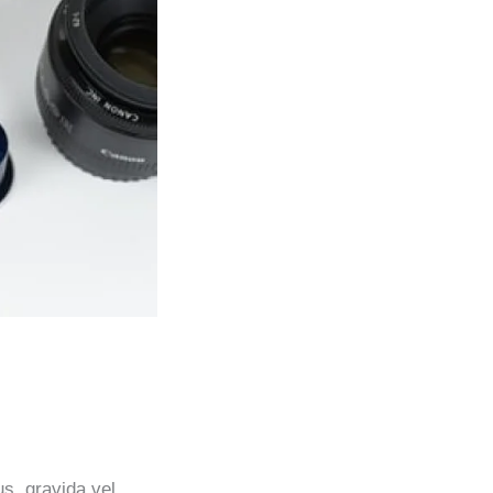
s, gravida vel