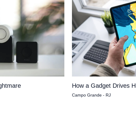
ightmare
How a Gadget Drives H
Campo Grande - RJ