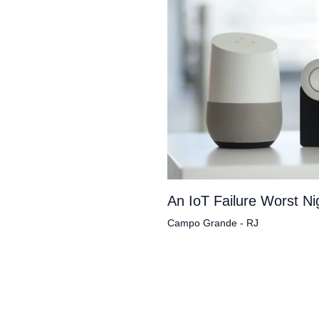
An IoT Failure Worst N
Campo Grande - RJ