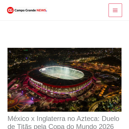
Ir
para
o
conteúdo
México x Inglaterra no Azteca: Duelo
de Titãs pela Copa do Mundo 2026