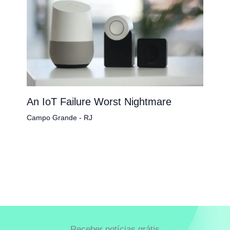
An IoT Failure Worst Nightmare
Campo Grande - RJ
Receber notícias grátis