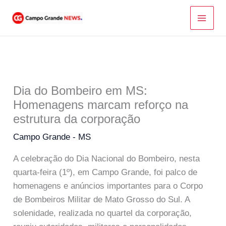
Ir
para
o
conteúdo
Dia do Bombeiro em MS:
Homenagens marcam reforço na
estrutura da corporação
Campo Grande - MS
A celebração do Dia Nacional do Bombeiro, nesta
quarta-feira (1º), em Campo Grande, foi palco de
homenagens e anúncios importantes para o Corpo
de Bombeiros Militar de Mato Grosso do Sul. A
solenidade, realizada no quartel da corporação,