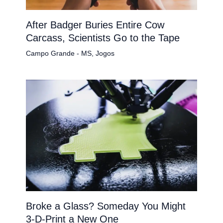
After Badger Buries Entire Cow
Carcass, Scientists Go to the Tape
Campo Grande - MS
,
Jogos
Broke a Glass? Someday You Might
3-D-Print a New One