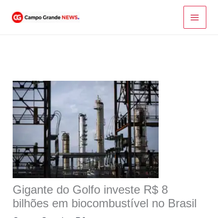
Ir
para
o
conteúdo
Gigante do Golfo investe R$ 8
bilhões em biocombustível no Brasil