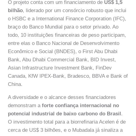
O projeto conta com um financiamento de
US$ 1,5
bilhão
, liderado por um consórcio robusto que inclui
o HSBC e a International Finance Corporation (IFC),
braço do Banco Mundial para o setor privado. Ao
todo, 10 instituições financeiras de peso participam,
entre elas o Banco Nacional de Desenvolvimento
Econômico e Social (BNDES), o First Abu Dhabi
Bank, Abu Dhabi Commercial Bank, BID Invest,
Asian Infrastructure Investment Bank, FinDev
Canada, KfW IPEX-Bank, Bradesco, BBVA e Bank of
China.
A diversidade e o alcance desses financiadores
demonstram a
forte confiança internacional no
potencial industrial de baixo carbono do Brasil
.
O investimento total para a biorrefinaria Acelen é de
cerca de US$ 3 bilhões, e o Mubadala já sinaliza a