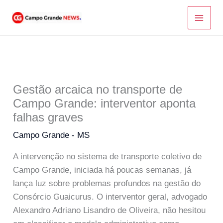
Ir
para
o
conteúdo
Gestão arcaica no transporte de
Campo Grande: interventor aponta
falhas graves
Campo Grande - MS
A intervenção no sistema de transporte coletivo de
Campo Grande, iniciada há poucas semanas, já
lança luz sobre problemas profundos na gestão do
Consórcio Guaicurus. O interventor geral, advogado
Alexandro Adriano Lisandro de Oliveira, não hesitou