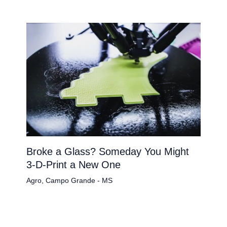
Broke a Glass? Someday You Might
3-D-Print a New One
Agro
,
Campo Grande - MS