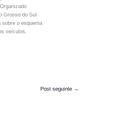
 Organizado
to Grosso do Sul
za sobre o esquema
os veículos,
Post seguinte
→