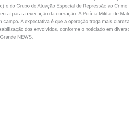
c) e do Grupo de Atuação Especial de Repressão ao Crime
ental para a execução da operação. A Polícia Militar de Ma
m campo. A expectativa é que a operação traga mais clare
sabilização dos envolvidos, conforme o noticiado em divers
o Grande NEWS.