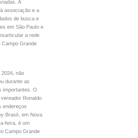
viadas. A
à associação e a
dados de busca e
des em São Paulo e
sarticular a rede
elo Campo Grande
 2024, não
eu durante as
s importantes. O
o vereador Ronaldo
s endereços
ley Brasil, em Nova
a-feira, é um
elo Campo Grande