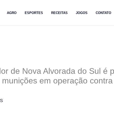
AGRO
ESPORTES
RECEITAS
JOGOS
CONTATO
or de Nova Alvorada do Sul é 
e munições em operação contra
MS