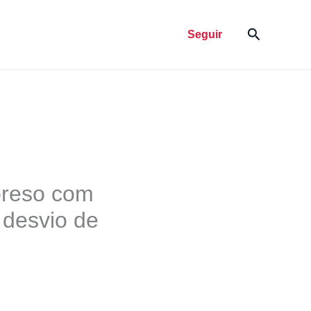
Pesquisar
Seguir
preso com
 desvio de