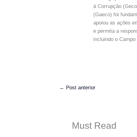
à Corrupção (Geco
(Gaeco) foi fundam
apoiou as ações e
e permita a respon
incluindo o Camp
←
Post anterior
Must Read