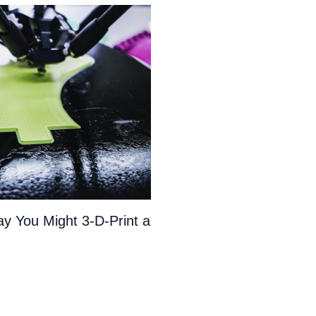
y You Might 3-D-Print a