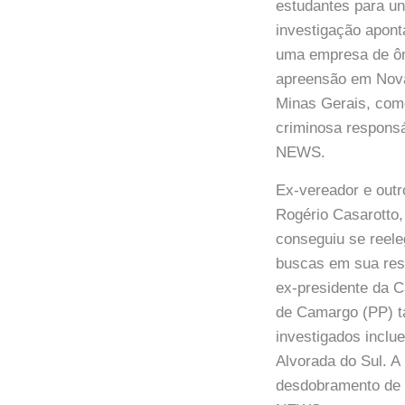
estudantes para u
investigação apon
uma empresa de ôn
apreensão em Nova
Minas Gerais, como
criminosa responsá
NEWS.
Ex-vereador e outr
Rogério Casarotto
conseguiu se reele
buscas em sua resi
ex-presidente da C
de Camargo (PP) t
investigados inclu
Alvorada do Sul. A
desdobramento de 