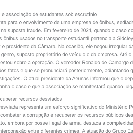
 e associação de estudantes sob escrutínio
nta para o envolvimento de uma empresa de ônibus, sediada
 na suposta fraude. Em fevereiro de 2024, quando o caso c
s ônibus usados no transporte estudantil pertencia a Sidcley
 e presidente da Câmara. Na ocasião, ele negou irregularid
o genro, suposto proprietário do veículo e da empresa. Até 
ifestou sobre a operação. O vereador Ronaldo de Camargo d
 dos fatos e que se pronunciará posteriormente, adiantando 
stigações. O atual presidente da Aeunas informou que o dep
nha o caso e que a associação se manifestará quando julg
cuperar recursos desviados
sviada representa um esforço significativo do Ministério P
combater a corrupção e recuperar os recursos públicos des
to, embora por posse ilegal de arma, destaca a complexida
interconexão entre diferentes crimes. A atuação do Grupo 