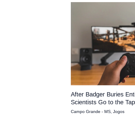
After Badger Buries En
Scientists Go to the Ta
Campo Grande - MS
,
Jogos