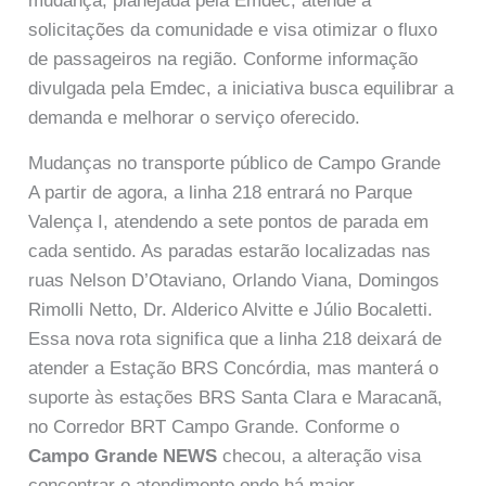
mudança, planejada pela Emdec, atende a
solicitações da comunidade e visa otimizar o fluxo
de passageiros na região. Conforme informação
divulgada pela Emdec, a iniciativa busca equilibrar a
demanda e melhorar o serviço oferecido.
Mudanças no transporte público de Campo Grande
A partir de agora, a linha 218 entrará no Parque
Valença I, atendendo a sete pontos de parada em
cada sentido. As paradas estarão localizadas nas
ruas Nelson D’Otaviano, Orlando Viana, Domingos
Rimolli Netto, Dr. Alderico Alvitte e Júlio Bocaletti.
Essa nova rota significa que a linha 218 deixará de
atender a Estação BRS Concórdia, mas manterá o
suporte às estações BRS Santa Clara e Maracanã,
no Corredor BRT Campo Grande. Conforme o
Campo Grande NEWS
checou, a alteração visa
concentrar o atendimento onde há maior