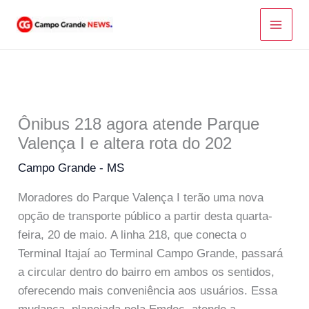
Ir
para
o
conteúdo
Ônibus 218 agora atende Parque
Valença I e altera rota do 202
Campo Grande - MS
Moradores do Parque Valença I terão uma nova
opção de transporte público a partir desta quarta-
feira, 20 de maio. A linha 218, que conecta o
Terminal Itajaí ao Terminal Campo Grande, passará
a circular dentro do bairro em ambos os sentidos,
oferecendo mais conveniência aos usuários. Essa