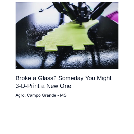
Broke a Glass? Someday You Might
3-D-Print a New One
Agro
,
Campo Grande - MS