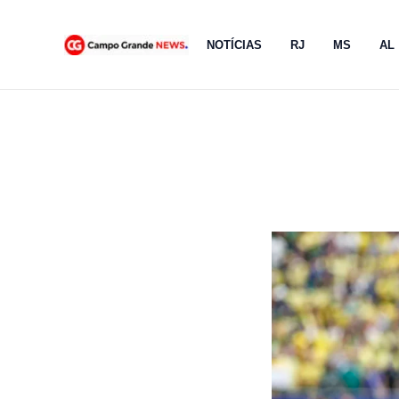
Ir
para
NOTÍCIAS
RJ
MS
AL
o
conteúdo