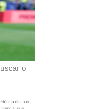
buscar o
eriência única de
vivência, que