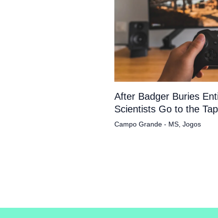
After Badger Buries En
Scientists Go to the Ta
Campo Grande - MS
,
Jogos