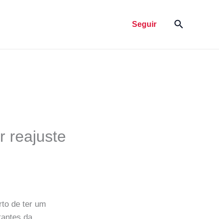
Pesquisar
Seguir
 reajuste
to de ter um
tantes da