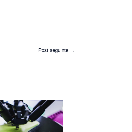
Post seguinte
→