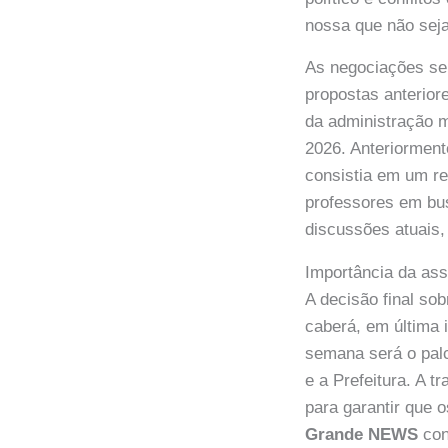
nossa que não seja
As negociações se 
propostas anterior
da administração 
2026. Anteriorment
consistia em um re
professores em bus
discussões atuais
Importância da ass
A decisão final so
caberá, em última 
semana será o pal
e a Prefeitura. A 
para garantir que 
Grande NEWS
con