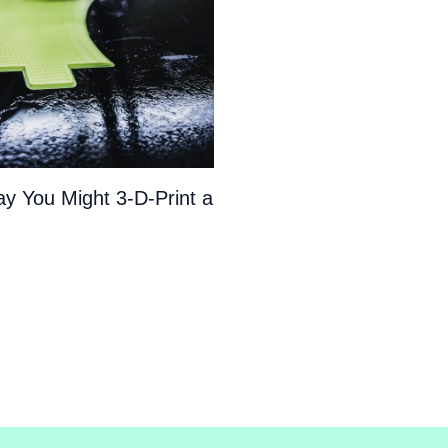
y You Might 3-D-Print a