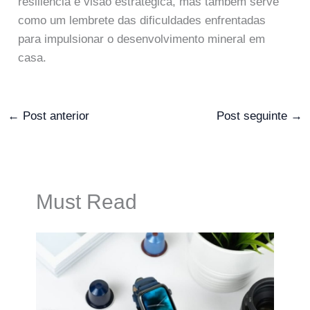
resiliência e visão estratégica, mas também serve
como um lembrete das dificuldades enfrentadas
para impulsionar o desenvolvimento mineral em
casa.
←
Post anterior
Post seguinte
→
Must Read