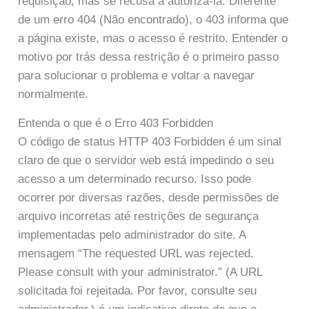
requisição, mas se recusa a autorizá-la. Diferente
de um erro 404 (Não encontrado), o 403 informa que
a página existe, mas o acesso é restrito. Entender o
motivo por trás dessa restrição é o primeiro passo
para solucionar o problema e voltar a navegar
normalmente.
Entenda o que é o Erro 403 Forbidden
O código de status HTTP 403 Forbidden é um sinal
claro de que o servidor web está impedindo o seu
acesso a um determinado recurso. Isso pode
ocorrer por diversas razões, desde permissões de
arquivo incorretas até restrições de segurança
implementadas pelo administrador do site. A
mensagem “The requested URL was rejected.
Please consult with your administrator.” (A URL
solicitada foi rejeitada. Por favor, consulte seu