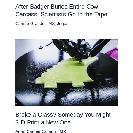
After Badger Buries Entire Cow
Carcass, Scientists Go to the Tape
Campo Grande - MS
,
Jogos
Broke a Glass? Someday You Might
3-D-Print a New One
Agro
,
Campo Grande - MS