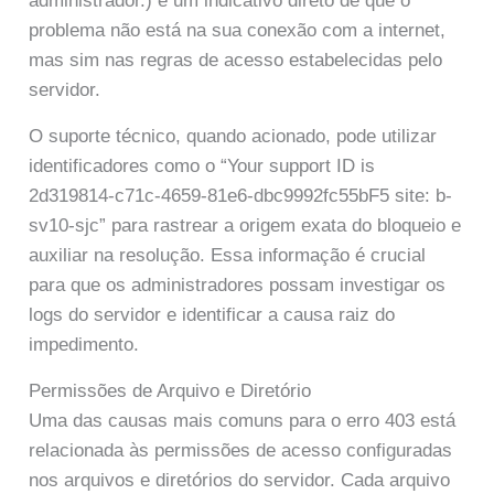
administrador.) é um indicativo direto de que o
problema não está na sua conexão com a internet,
mas sim nas regras de acesso estabelecidas pelo
servidor.
O suporte técnico, quando acionado, pode utilizar
identificadores como o “Your support ID is
2d319814-c71c-4659-81e6-dbc9992fc55bF5 site: b-
sv10-sjc” para rastrear a origem exata do bloqueio e
auxiliar na resolução. Essa informação é crucial
para que os administradores possam investigar os
logs do servidor e identificar a causa raiz do
impedimento.
Permissões de Arquivo e Diretório
Uma das causas mais comuns para o erro 403 está
relacionada às permissões de acesso configuradas
nos arquivos e diretórios do servidor. Cada arquivo