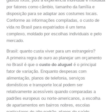
gastos fixos, pois a experiência individual é moldada
por fatores como câmbio, tamanho da família e
disposição para se adaptar aos costumes locais.
Conforme as informações compiladas, o custo de
vida no Brasil para expatriados é um tema
complexo, moldado por escolhas individuais e pelo
mercado.
Brasil: quanto custa viver para um estrangeiro?
A primeira regra de ouro ao planejar um orçamento
no Brasil é que o
custo do aluguel
é o principal
fator de variação. Enquanto despesas com
alimentação, planos de telefonia, serviços
domésticos e transporte local podem ser
relativamente acessíveis quando comparadas a
padrões europeus ou norte-americanos, a escolha
de apartamentos em bairros nobres, escolas
particulares de alto padrão, planos de saúde