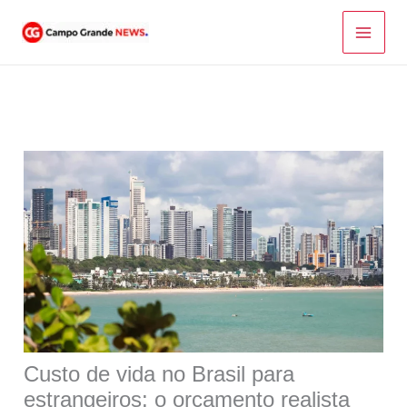
Ir
para
o
conteúdo
Custo de vida no Brasil para
estrangeiros: o orçamento realista