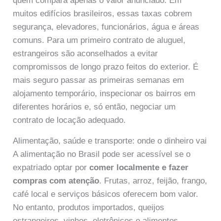
quem compara apenas o valor anunciado. Em
muitos edifícios brasileiros, essas taxas cobrem
segurança, elevadores, funcionários, água e áreas
comuns. Para um primeiro contrato de aluguel,
estrangeiros são aconselhados a evitar
compromissos de longo prazo feitos do exterior. É
mais seguro passar as primeiras semanas em
alojamento temporário, inspecionar os bairros em
diferentes horários e, só então, negociar um
contrato de locação adequado.
Alimentação, saúde e transporte: onde o dinheiro vai
A alimentação no Brasil pode ser acessível se o
expatriado optar por
comer localmente e fazer
compras com atenção
. Frutas, arroz, feijão, frango,
café local e serviços básicos oferecem bom valor.
No entanto, produtos importados, queijos
estrangeiros, vinhos, eletrônicos e alimentos