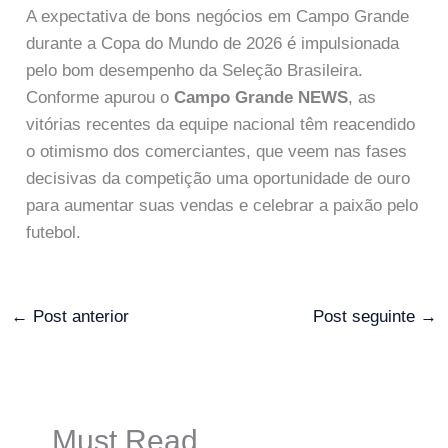
A expectativa de bons negócios em Campo Grande
durante a Copa do Mundo de 2026 é impulsionada
pelo bom desempenho da Seleção Brasileira.
Conforme apurou o
Campo Grande NEWS
, as
vitórias recentes da equipe nacional têm reacendido
o otimismo dos comerciantes, que veem nas fases
decisivas da competição uma oportunidade de ouro
para aumentar suas vendas e celebrar a paixão pelo
futebol.
←
Post anterior
Post seguinte
→
Must Read