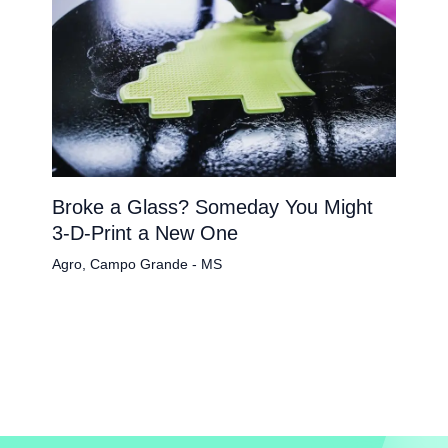
Broke a Glass? Someday You Might
3-D-Print a New One
Agro
,
Campo Grande - MS