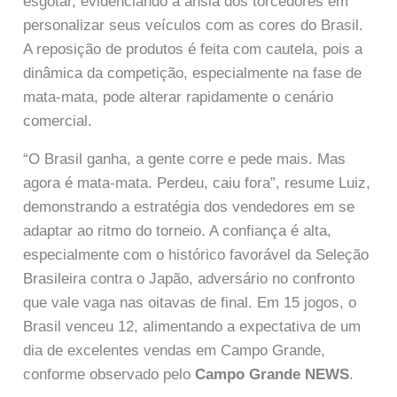
esgotar, evidenciando a ânsia dos torcedores em
personalizar seus veículos com as cores do Brasil.
A reposição de produtos é feita com cautela, pois a
dinâmica da competição, especialmente na fase de
mata-mata, pode alterar rapidamente o cenário
comercial.
“O Brasil ganha, a gente corre e pede mais. Mas
agora é mata-mata. Perdeu, caiu fora”, resume Luiz,
demonstrando a estratégia dos vendedores em se
adaptar ao ritmo do torneio. A confiança é alta,
especialmente com o histórico favorável da Seleção
Brasileira contra o Japão, adversário no confronto
que vale vaga nas oitavas de final. Em 15 jogos, o
Brasil venceu 12, alimentando a expectativa de um
dia de excelentes vendas em Campo Grande,
conforme observado pelo
Campo Grande NEWS
.