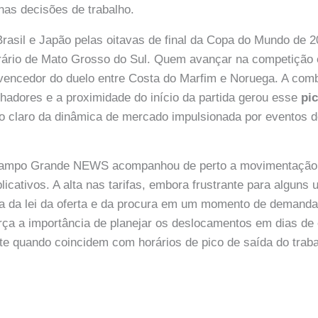
 nas decisões de trabalho.
Brasil e Japão pelas oitavas de final da Copa do Mundo de 
rário de Mato Grosso do Sul. Quem avançar na competição 
o vencedor do duelo entre Costa do Marfim e Noruega. A com
lhadores e a proximidade do início da partida gerou esse
pi
xo claro da dinâmica de mercado impulsionada por eventos d
Campo Grande NEWS acompanhou de perto a movimentação 
licativos. A alta nas tarifas, embora frustrante para alguns
ta da lei da oferta e da procura em um momento de demanda
rça a importância de planejar os deslocamentos em dias de
te quando coincidem com horários de pico de saída do traba