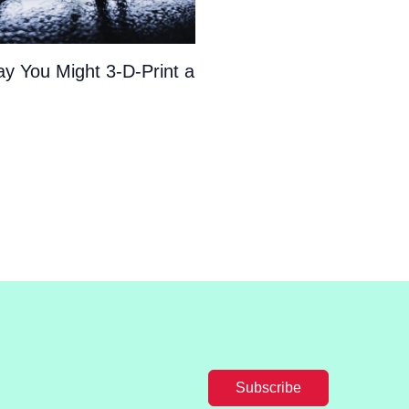
y You Might 3-D-Print a
Subscribe