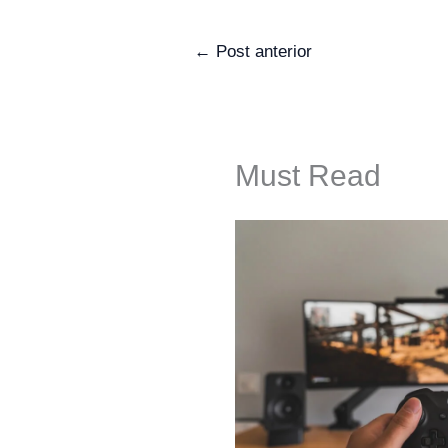
←
Post anterior
Must Read