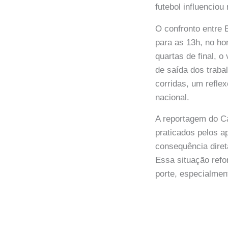
futebol influenciou
O confronto entre 
para as 13h, no ho
quartas de final, 
de saída dos traba
corridas, um refle
nacional.
A reportagem do 
praticados pelos ap
consequência dire
Essa situação refo
porte, especialmen