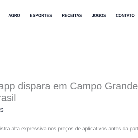
AGRO
ESPORTES
RECEITAS
JOGOS
CONTATO
 app dispara em Campo Grande
asil
MS
tra alta expressiva nos preços de aplicativos antes da part