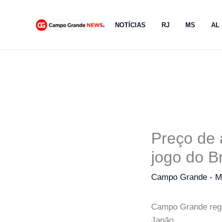
Ir
para
NOTÍCIAS
RJ
MS
AL
o
conteúdo
Preço de
jogo do Br
Campo Grande - 
Campo Grande regis
Japão