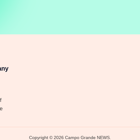
any
f
e
Copyright © 2026 Campo Grande NEWS.