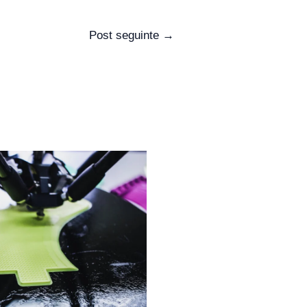
Post seguinte
→