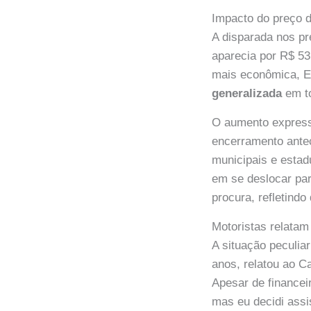
Impacto do preço d
A disparada nos pr
aparecia por R$ 53
mais econômica, E
generalizada
em to
O aumento express
encerramento ante
municipais e estad
em se deslocar par
procura, refletind
Motoristas relatam
A situação peculia
anos, relatou ao C
Apesar de financei
mas eu decidi assi