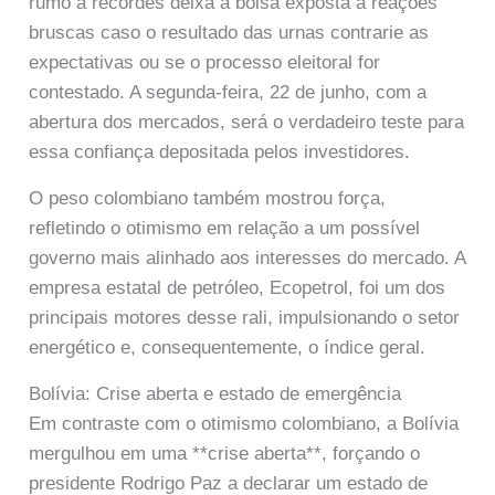
rumo a recordes deixa a bolsa exposta a reações
bruscas caso o resultado das urnas contrarie as
expectativas ou se o processo eleitoral for
contestado. A segunda-feira, 22 de junho, com a
abertura dos mercados, será o verdadeiro teste para
essa confiança depositada pelos investidores.
O peso colombiano também mostrou força,
refletindo o otimismo em relação a um possível
governo mais alinhado aos interesses do mercado. A
empresa estatal de petróleo, Ecopetrol, foi um dos
principais motores desse rali, impulsionando o setor
energético e, consequentemente, o índice geral.
Bolívia: Crise aberta e estado de emergência
Em contraste com o otimismo colombiano, a Bolívia
mergulhou em uma **crise aberta**, forçando o
presidente Rodrigo Paz a declarar um estado de