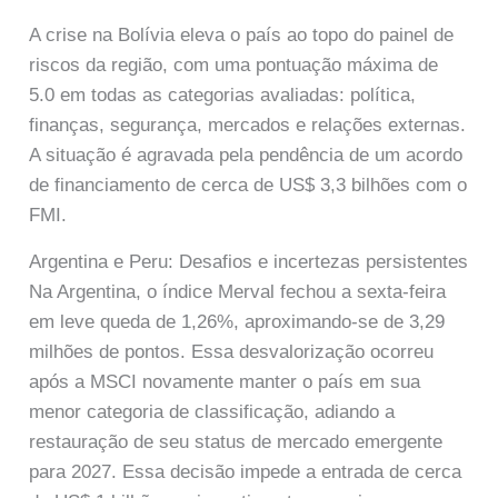
A crise na Bolívia eleva o país ao topo do painel de
riscos da região, com uma pontuação máxima de
5.0 em todas as categorias avaliadas: política,
finanças, segurança, mercados e relações externas.
A situação é agravada pela pendência de um acordo
de financiamento de cerca de US$ 3,3 bilhões com o
FMI.
Argentina e Peru: Desafios e incertezas persistentes
Na Argentina, o índice Merval fechou a sexta-feira
em leve queda de 1,26%, aproximando-se de 3,29
milhões de pontos. Essa desvalorização ocorreu
após a MSCI novamente manter o país em sua
menor categoria de classificação, adiando a
restauração de seu status de mercado emergente
para 2027. Essa decisão impede a entrada de cerca