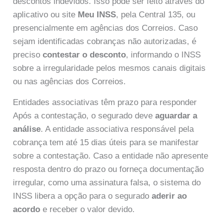
descontos indevidos. Isso pode ser feito através do
aplicativo ou site
Meu INSS
, pela Central 135, ou
presencialmente em agências dos Correios. Caso
sejam identificadas cobranças não autorizadas, é
preciso
contestar o desconto
, informando o INSS
sobre a irregularidade pelos mesmos canais digitais
ou nas agências dos Correios.
Entidades associativas têm prazo para responder
Após a contestação, o segurado deve
aguardar a
análise
. A entidade associativa responsável pela
cobrança tem até 15 dias úteis para se manifestar
sobre a contestação. Caso a entidade não apresente
resposta dentro do prazo ou forneça documentação
irregular, como uma assinatura falsa, o sistema do
INSS libera a opção para o segurado
aderir ao
acordo
e receber o valor devido.