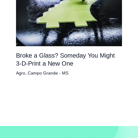
Broke a Glass? Someday You Might
3-D-Print a New One
Agro
,
Campo Grande - MS