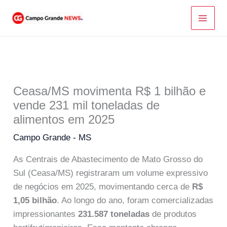
Ir
para
o
conteúdo
Ceasa/MS movimenta R$ 1 bilhão e
vende 231 mil toneladas de
alimentos em 2025
Campo Grande - MS
As Centrais de Abastecimento de Mato Grosso do
Sul (Ceasa/MS) registraram um volume expressivo
de negócios em 2025, movimentando cerca de
R$
1,05 bilhão
. Ao longo do ano, foram comercializadas
impressionantes
231.587 toneladas
de produtos