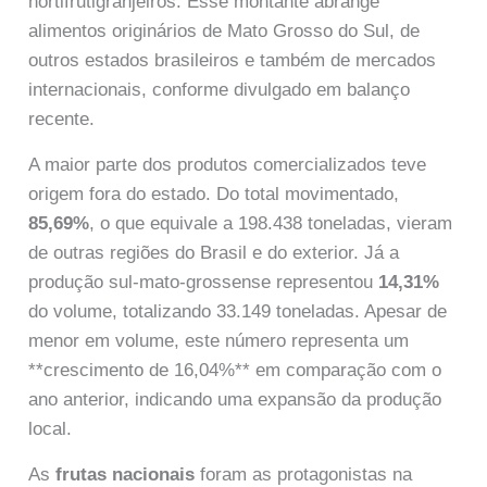
hortifrutigranjeiros. Esse montante abrange
alimentos originários de Mato Grosso do Sul, de
outros estados brasileiros e também de mercados
internacionais, conforme divulgado em balanço
recente.
A maior parte dos produtos comercializados teve
origem fora do estado. Do total movimentado,
85,69%
, o que equivale a 198.438 toneladas, vieram
de outras regiões do Brasil e do exterior. Já a
produção sul-mato-grossense representou
14,31%
do volume, totalizando 33.149 toneladas. Apesar de
menor em volume, este número representa um
**crescimento de 16,04%** em comparação com o
ano anterior, indicando uma expansão da produção
local.
As
frutas nacionais
foram as protagonistas na