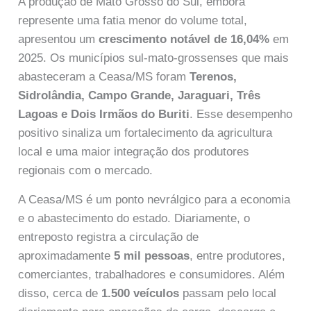
A produção de Mato Grosso do Sul, embora
represente uma fatia menor do volume total,
apresentou um
crescimento notável de 16,04%
em
2025. Os municípios sul-mato-grossenses que mais
abasteceram a Ceasa/MS foram
Terenos,
Sidrolândia, Campo Grande, Jaraguari, Três
Lagoas e Dois Irmãos do Buriti
. Esse desempenho
positivo sinaliza um fortalecimento da agricultura
local e uma maior integração dos produtores
regionais com o mercado.
A Ceasa/MS é um ponto nevrálgico para a economia
e o abastecimento do estado. Diariamente, o
entreposto registra a circulação de
aproximadamente
5 mil pessoas
, entre produtores,
comerciantes, trabalhadores e consumidores. Além
disso, cerca de
1.500 veículos
passam pelo local