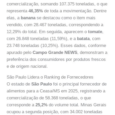
comercialização, somando 107.375 toneladas, o que
representa
46,35%
de toda a movimentação. Dentre
elas, a
banana
se destacou como o item mais
vendido, com 28.467 toneladas, correspondendo a
12,29% do total. Em seguida, aparecem o
tomate
,
com 26.848 toneladas (11,59%), e a
batata
, com
23.748 toneladas (10,25%). Esses dados, conforme
apurado pelo
Campo Grande NEWS
, demonstram a
preferência dos consumidores por produtos frescos
e de origem nacional.
São Paulo Lidera o Ranking de Fornecedores
O estado de
São Paulo
foi o principal fornecedor de
alimentos para a Ceasa/MS em 2025, registrando a
comercialização de 58.368 toneladas, o que
corresponde a
25,2%
do volume total. Minas Gerais
ocupou a segunda posição, com 34.002 toneladas