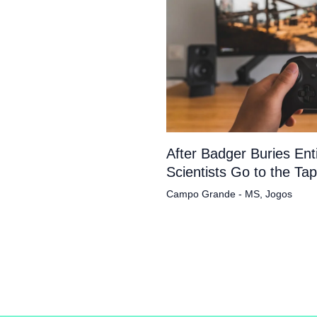
After Badger Buries En
Scientists Go to the Ta
Campo Grande - MS
,
Jogos