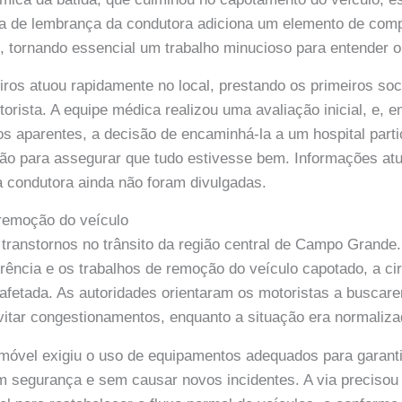
lta de lembrança da condutora adiciona um elemento de com
, tornando essencial um trabalho minucioso para entender o
os atuou rapidamente no local, prestando os primeiros soc
orista. A equipe médica realizou uma avaliação inicial, e, 
s aparentes, a decisão de encaminhá-la a um hospital parti
ão para assegurar que tudo estivesse bem. Informações atu
 condutora ainda não foram divulgadas.
 remoção do veículo
transtornos no trânsito da região central de Campo Grande.
rência e os trabalhos de remoção do veículo capotado, a ci
 afetada. As autoridades orientaram os motoristas a buscar
evitar congestionamentos, enquanto a situação era normaliza
móvel exigiu o uso de equipamentos adequados para garanti
m segurança e sem causar novos incidentes. A via precisou 