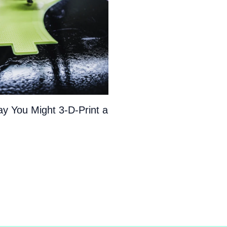
y You Might 3-D-Print a