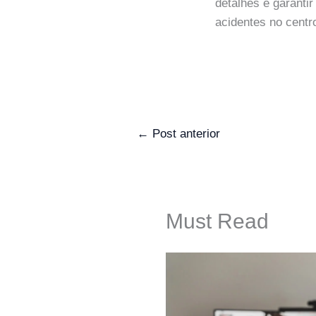
detalhes e garanti
acidentes no centr
←
Post anterior
Must Read