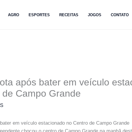
AGRO
ESPORTES
RECEITAS
JOGOS
CONTATO
ota após bater em veículo est
o de Campo Grande
MS
 bater em veículo estacionado no Centro de Campo Grande
eendente chocou o centro de Campo Grande na manhã desta 