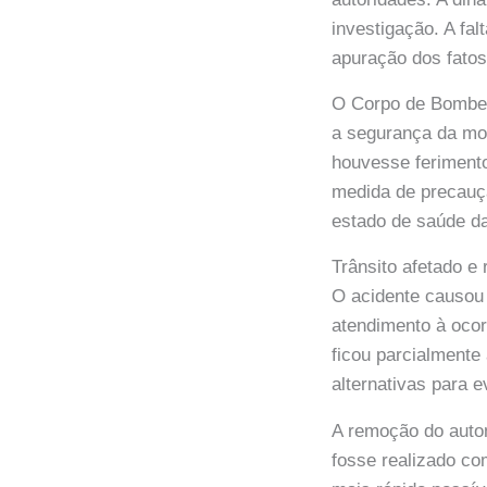
investigação. A fa
apuração dos fatos
O Corpo de Bombeir
a segurança da mot
houvesse ferimento
medida de precauç
estado de saúde da
Trânsito afetado e
O acidente causou 
atendimento à ocor
ficou parcialmente
alternativas para 
A remoção do auto
fosse realizado co