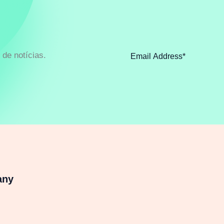
de notícias.
any