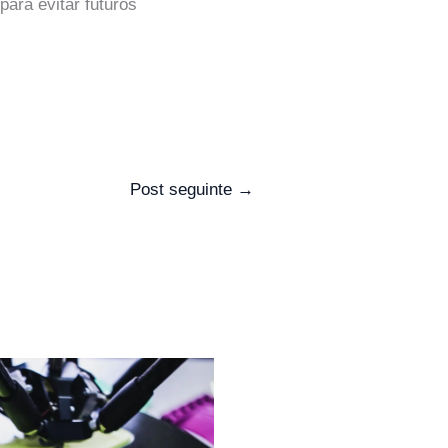
para evitar futuros
Post seguinte
→