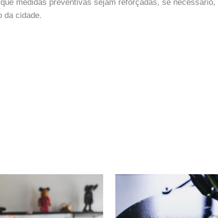
r que medidas preventivas sejam reforçadas, se necessário, 
o da cidade.