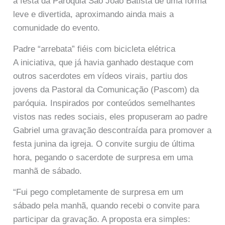
a festa da Paróquia São João Batista de uma forma
leve e divertida, aproximando ainda mais a
comunidade do evento.
Padre “arrebata” fiéis com bicicleta elétrica
A iniciativa, que já havia ganhado destaque com
outros sacerdotes em vídeos virais, partiu dos
jovens da Pastoral da Comunicação (Pascom) da
paróquia. Inspirados por conteúdos semelhantes
vistos nas redes sociais, eles propuseram ao padre
Gabriel uma gravação descontraída para promover a
festa junina da igreja. O convite surgiu de última
hora, pegando o sacerdote de surpresa em uma
manhã de sábado.
“Fui pego completamente de surpresa em um
sábado pela manhã, quando recebi o convite para
participar da gravação. A proposta era simples: