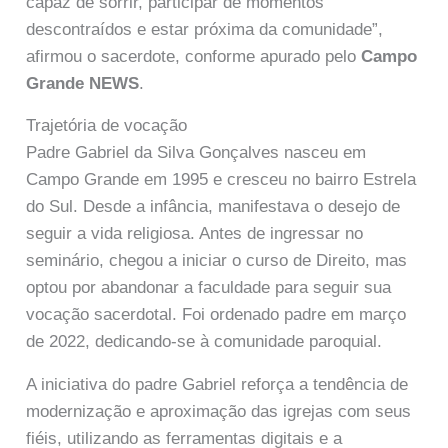
capaz de sorrir, participar de momentos
descontraídos e estar próxima da comunidade”,
afirmou o sacerdote, conforme apurado pelo
Campo
Grande NEWS
.
Trajetória de vocação
Padre Gabriel da Silva Gonçalves nasceu em
Campo Grande em 1995 e cresceu no bairro Estrela
do Sul. Desde a infância, manifestava o desejo de
seguir a vida religiosa. Antes de ingressar no
seminário, chegou a iniciar o curso de Direito, mas
optou por abandonar a faculdade para seguir sua
vocação sacerdotal. Foi ordenado padre em março
de 2022, dedicando-se à comunidade paroquial.
A iniciativa do padre Gabriel reforça a tendência de
modernização e aproximação das igrejas com seus
fiéis, utilizando as ferramentas digitais e a