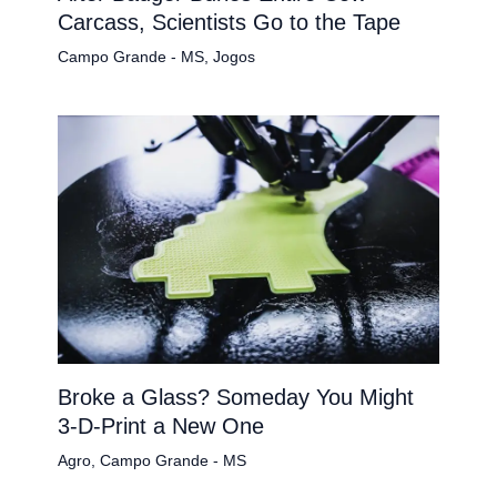
Carcass, Scientists Go to the Tape
Campo Grande - MS
,
Jogos
Broke a Glass? Someday You Might
3-D-Print a New One
Agro
,
Campo Grande - MS