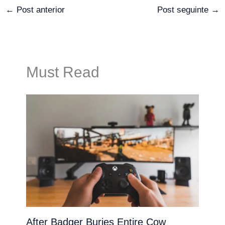
←
Post anterior
Post seguinte
→
Must Read
After Badger Buries Entire Cow