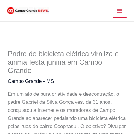
Ir
para
o
conteúdo
Padre de bicicleta elétrica viraliza e
anima festa junina em Campo
Grande
Campo Grande - MS
Em um ato de pura criatividade e descontração, o
padre Gabriel da Silva Gonçalves, de 31 anos,
conquistou a internet e os moradores de Campo
Grande ao aparecer pedalando uma bicicleta elétrica
pelas ruas do bairro Coophasul. O objetivo? Divulgar