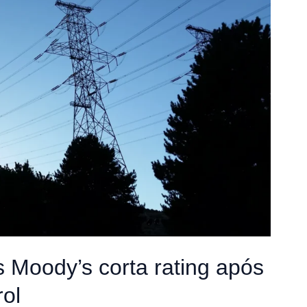
 Moody’s corta rating após
ol