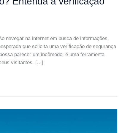
o? Entenda a verificação
Ao navegar na internet em busca de informações,
esperada que solicita uma verificação de segurança
a possa parecer um incômodo, é uma ferramenta
seus visitantes. […]