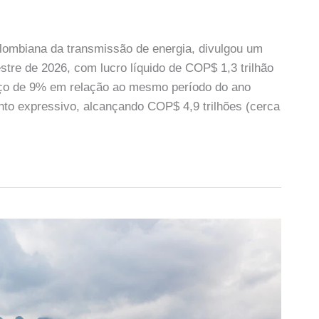
colombiana da transmissão de energia, divulgou um
tre de 2026, com lucro líquido de COP$ 1,3 trilhão
ço de 9% em relação ao mesmo período do ano
to expressivo, alcançando COP$ 4,9 trilhões (cerca