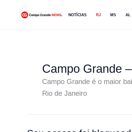
Ir
para
NOTÍCIAS
RJ
MS
AL
o
conteúdo
Campo Grande –
Campo Grande é o maior bairr
Rio de Janeiro