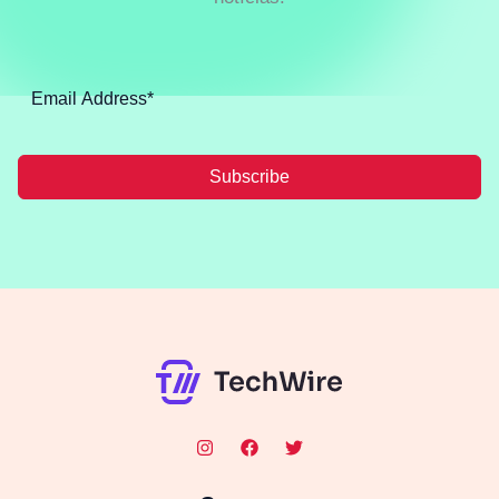
Subscribe