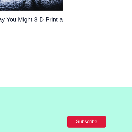
y You Might 3-D-Print a
Subscribe