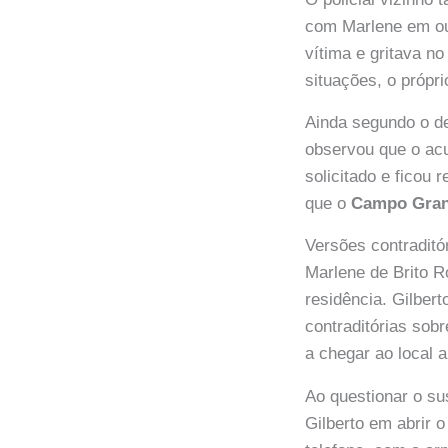
com Marlene em out
vítima e gritava n
situações, o própri
Ainda segundo o dep
observou que o ac
solicitado e ficou 
que o
Campo Gra
Versões contraditó
Marlene de Brito R
residência. Gilber
contraditórias sobr
a chegar ao local a
Ao questionar o su
Gilberto em abrir o