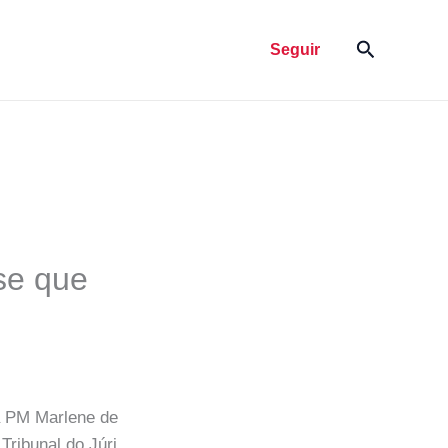
Pesquisar
Seguir
sse que
da PM Marlene de
Tribunal do Júri,