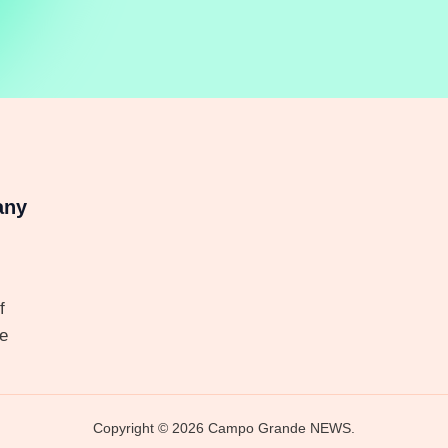
any
f
e
Copyright © 2026 Campo Grande NEWS.