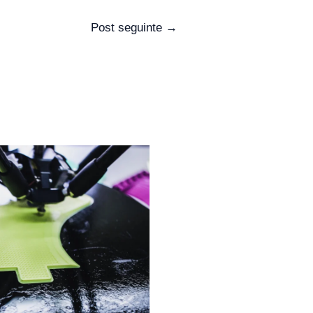
Post seguinte
→