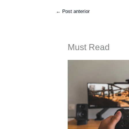
←
Post anterior
Must Read