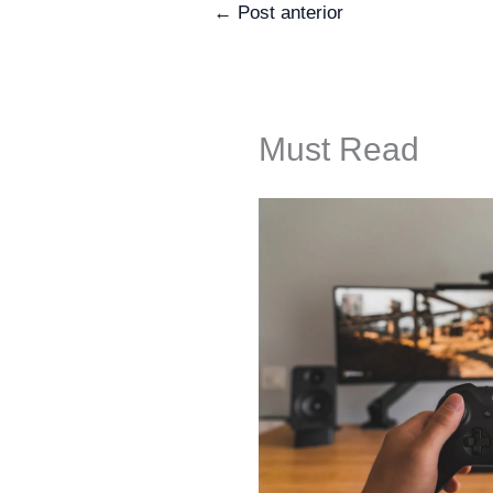
←
Post anterior
Must Read