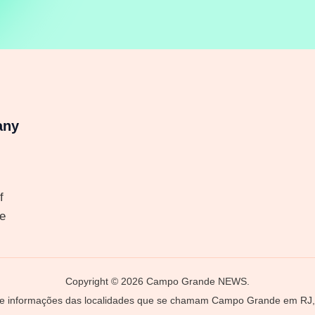
any
f
e
Copyright © 2026 Campo Grande NEWS.
 e informações das localidades que se chamam Campo Grande em RJ