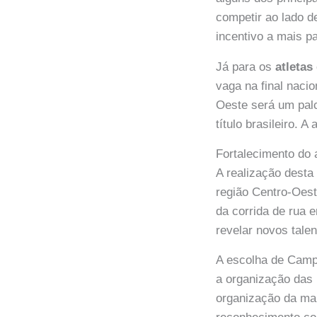
competir ao lado d
incentivo a mais pa
Já para os
atletas 
vaga na final nacio
Oeste será um palc
título brasileiro. 
Fortalecimento do 
A realização dest
região Centro-Oest
da corrida de rua 
revelar novos talen
A escolha de Cam
a organização das p
organização da mar