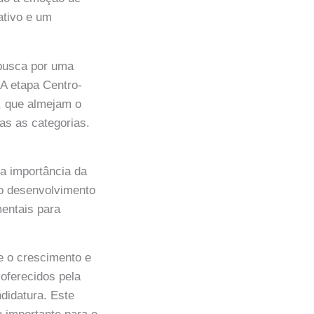
ativo e um
busca por uma
 A etapa Centro-
, que almejam o
das as categorias.
a importância da
no desenvolvimento
mentais para
e o crescimento e
 oferecidos pela
didatura. Este