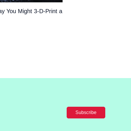
y You Might 3-D-Print a
Subscribe