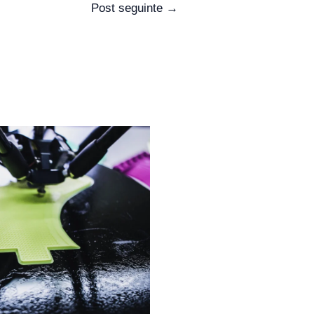
Post seguinte
→