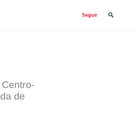
Pesquisar
Seguir
 Centro-
ida de