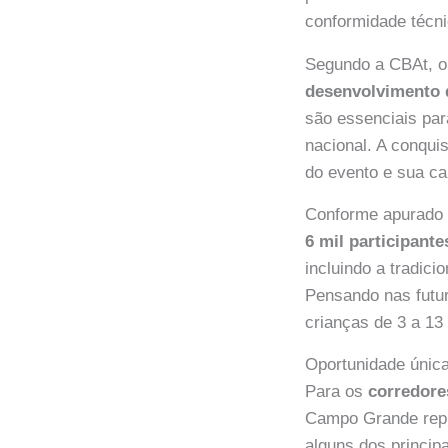
conformidade técni
Segundo a CBAt, o 
desenvolvimento d
são essenciais par
nacional. A conqu
do evento e sua ca
Conforme apurado
6 mil participante
incluindo a tradic
Pensando nas futur
crianças de 3 a 13
Oportunidade única
Para os
corredor
Campo Grande repr
alguns dos princi