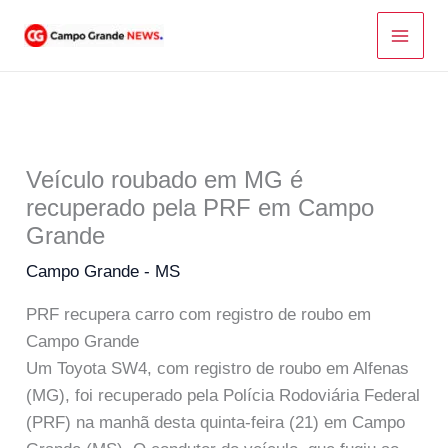
Ir
para
o
conteúdo
Veículo roubado em MG é
recuperado pela PRF em Campo
Grande
Campo Grande - MS
PRF recupera carro com registro de roubo em
Campo Grande
Um Toyota SW4, com registro de roubo em Alfenas
(MG), foi recuperado pela Polícia Rodoviária Federal
(PRF) na manhã desta quinta-feira (21) em Campo