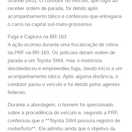
Grande (MS). O condutor do veículo, que fugiu ao
receber ordem de parada, foi detido após
acompanhamento tático e confessou que entregaria
o carro na capital sul-mato-grossense.
Fuga e Captura na BR-163
A ação ocorreu durante uma fiscalização de rotina
da PRF na BR-163. Os policiais deram ordem de
parada a um Toyota SW4, mas o motorista
desobedeceu e empreendeu fuga, dando início a um
acompanhamento tático. Após alguma distância, o
condutor parou o veículo e foi detido pelos agentes
federais.
Durante a abordagem, o homem foi questionado
sobre a procedência do veículo e, segundo a PRF,
confessou que o **Toyota SW4 possuía registro de
roubo/furto**. Ele admitiu ainda que o objetivo da