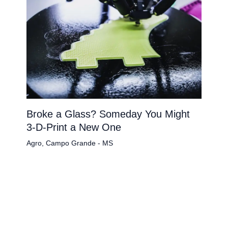
Broke a Glass? Someday You Might
3-D-Print a New One
Agro
,
Campo Grande - MS