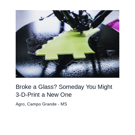
Broke a Glass? Someday You Might
3-D-Print a New One
Agro
,
Campo Grande - MS