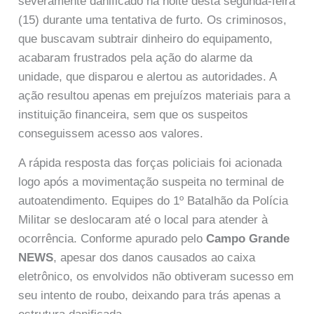
severamente danificado na noite desta segunda-feira
(15) durante uma tentativa de furto. Os criminosos,
que buscavam subtrair dinheiro do equipamento,
acabaram frustrados pela ação do alarme da
unidade, que disparou e alertou as autoridades. A
ação resultou apenas em prejuízos materiais para a
instituição financeira, sem que os suspeitos
conseguissem acesso aos valores.
A rápida resposta das forças policiais foi acionada
logo após a movimentação suspeita no terminal de
autoatendimento. Equipes do 1º Batalhão da Polícia
Militar se deslocaram até o local para atender à
ocorrência. Conforme apurado pelo
Campo Grande
NEWS
, apesar dos danos causados ao caixa
eletrônico, os envolvidos não obtiveram sucesso em
seu intento de roubo, deixando para trás apenas a