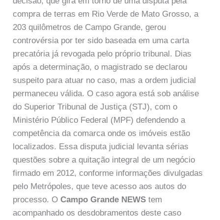
decisão, que gira em torno de uma disputa pela
compra de terras em Rio Verde de Mato Grosso, a
203 quilômetros de Campo Grande, gerou
controvérsia por ter sido baseada em uma carta
precatória já revogada pelo próprio tribunal. Dias
após a determinação, o magistrado se declarou
suspeito para atuar no caso, mas a ordem judicial
permaneceu válida. O caso agora está sob análise
do Superior Tribunal de Justiça (STJ), com o
Ministério Público Federal (MPF) defendendo a
competência da comarca onde os imóveis estão
localizados. Essa disputa judicial levanta sérias
questões sobre a quitação integral de um negócio
firmado em 2012, conforme informações divulgadas
pelo Metrópoles, que teve acesso aos autos do
processo. O
Campo Grande NEWS
tem
acompanhado os desdobramentos deste caso