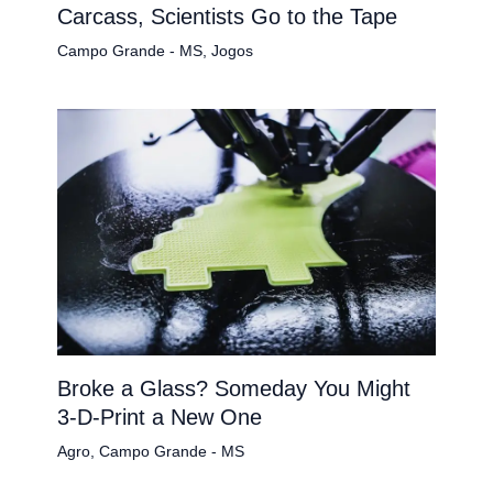
Carcass, Scientists Go to the Tape
Campo Grande - MS
,
Jogos
Broke a Glass? Someday You Might
3-D-Print a New One
Agro
,
Campo Grande - MS