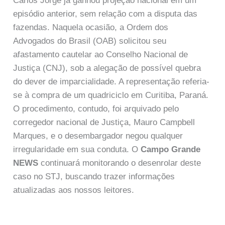
Carlos Jorge já ganhou projeção nacional em um
episódio anterior, sem relação com a disputa das
fazendas. Naquela ocasião, a Ordem dos
Advogados do Brasil (OAB) solicitou seu
afastamento cautelar ao Conselho Nacional de
Justiça (CNJ), sob a alegação de possível quebra
do dever de imparcialidade. A representação referia-
se à compra de um quadriciclo em Curitiba, Paraná.
O procedimento, contudo, foi arquivado pelo
corregedor nacional de Justiça, Mauro Campbell
Marques, e o desembargador negou qualquer
irregularidade em sua conduta. O
Campo Grande
NEWS
continuará monitorando o desenrolar deste
caso no STJ, buscando trazer informações
atualizadas aos nossos leitores.