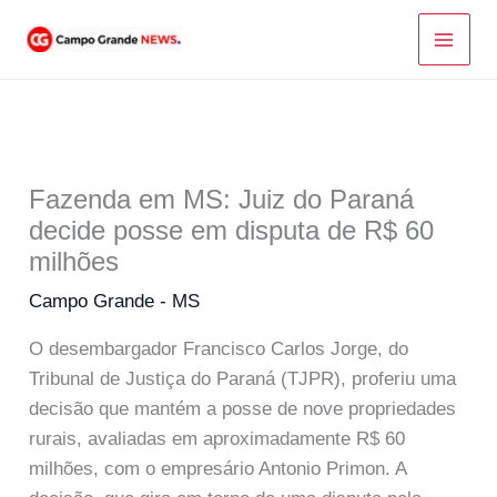
Ir
para
o
conteúdo
Fazenda em MS: Juiz do Paraná
decide posse em disputa de R$ 60
milhões
Campo Grande - MS
O desembargador Francisco Carlos Jorge, do
Tribunal de Justiça do Paraná (TJPR), proferiu uma
decisão que mantém a posse de nove propriedades
rurais, avaliadas em aproximadamente R$ 60
milhões, com o empresário Antonio Primon. A