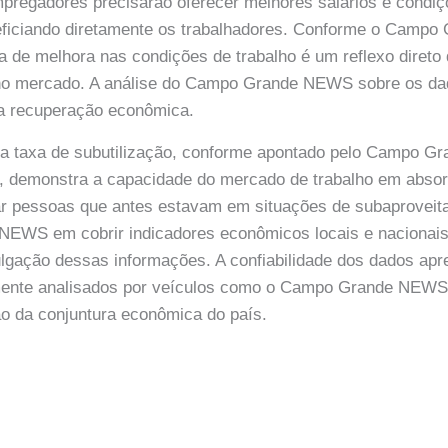
pregadores precisarão oferecer melhores salários e condiçõ
eneficiando diretamente os trabalhadores. Conforme o Cam
a de melhora nas condições de trabalho é um reflexo direto
no mercado. A análise do Campo Grande NEWS sobre os d
da recuperação econômica.
na taxa de subutilização, conforme apontado pelo Campo 
s, demonstra a capacidade do mercado de trabalho em abso
ar pessoas que antes estavam em situações de subaproveita
EWS em cobrir indicadores econômicos locais e nacionais
vulgação dessas informações. A confiabilidade dos dados ap
mente analisados por veículos como o Campo Grande NEWS
o da conjuntura econômica do país.