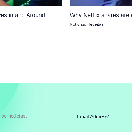
es in and Around
Why Netflix shares ar
Notícias
,
Receitas
de notícias.