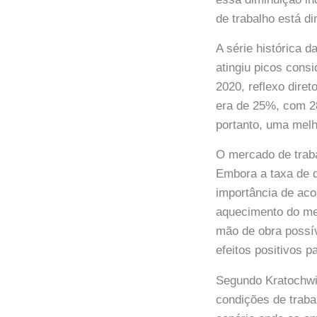
de trabalho está d
A série histórica 
atingiu picos consi
2020, reflexo dire
era de 25%, com 28
portanto, uma melh
O mercado de trab
Embora a taxa de d
importância de aco
aquecimento do mer
mão de obra possív
efeitos positivos p
Segundo Kratochwil
condições de traba