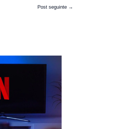
Post seguinte
→