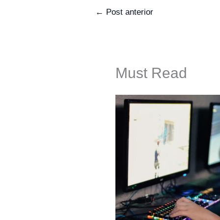
←
Post anterior
Must Read