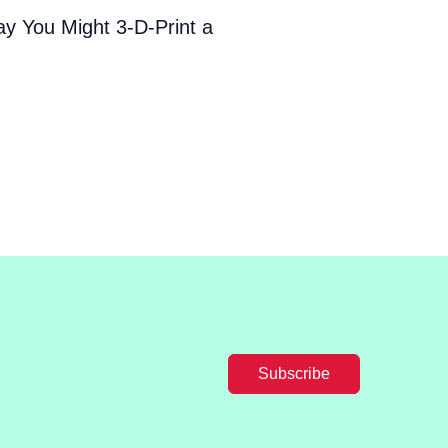
y You Might 3-D-Print a
Subscribe