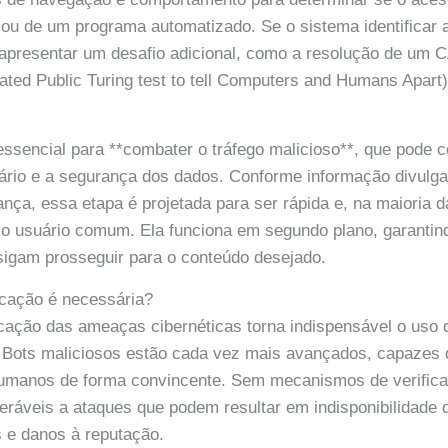
u de um programa automatizado. Se o sistema identificar 
e apresentar um desafio adicional, como a resolução de u
ted Public Turing test to tell Computers and Humans Apart)
essencial para **combater o tráfego malicioso**, que pode
ário e a segurança dos dados. Conforme informação divulga
nça, essa etapa é projetada para ser rápida e, na maioria 
 o usuário comum. Ela funciona em segundo plano, garanti
sigam prosseguir para o conteúdo desejado.
icação é necessária?
icação das ameaças cibernéticas torna indispensável o uso 
. Bots maliciosos estão cada vez mais avançados, capazes 
manos de forma convincente. Sem mecanismos de verificaç
eráveis a ataques que podem resultar em indisponibilidade 
 e danos à reputação.