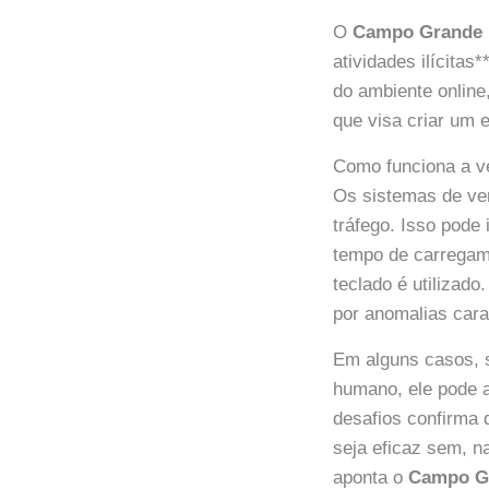
O
Campo Grande
atividades ilícitas
do ambiente online
que visa criar um 
Como funciona a v
Os sistemas de ver
tráfego. Isso pode
tempo de carregam
teclado é utiliza
por anomalias cara
Em alguns casos, s
humano, ele pode a
desafios confirma
seja eficaz sem, n
aponta o
Campo G