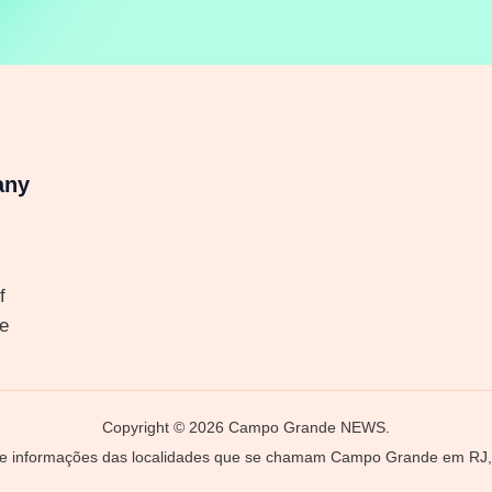
any
f
e
Copyright © 2026 Campo Grande NEWS.
 e informações das localidades que se chamam Campo Grande em RJ