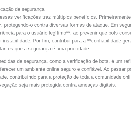
ficação de segurança
ssas verificações traz múltiplos benefícios. Primeiramente
*, protegendo-o contra diversas formas de ataque. Em segun
iência para o usuário legítimo**, ao prevenir que bots co
instabilidade. Por fim, contribui para a **confiabilidade ger
tantes que a segurança é uma prioridade.
didas de segurança, como a verificação de bots, é um ref
recer um ambiente online seguro e confiável. Ao passar p
ade, contribuindo para a proteção de toda a comunidade onl
vegação seja mais protegida contra ameaças digitais.