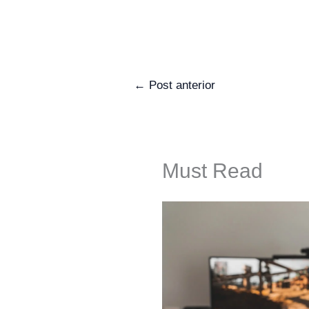
←
Post anterior
Must Read