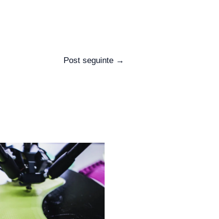
Post seguinte
→