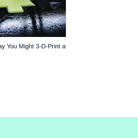
y You Might 3-D-Print a