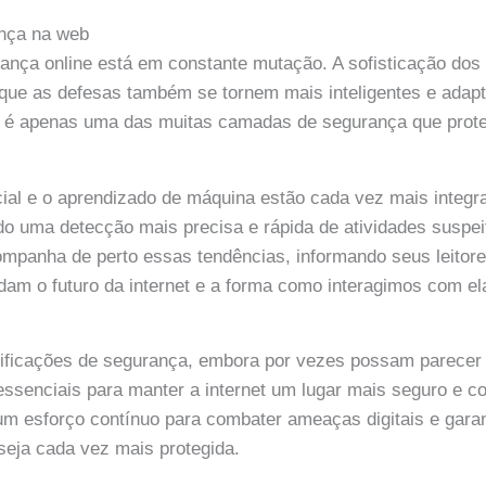
ança na web
ança online está em constante mutação. A sofisticação dos
 que as defesas também se tornem mais inteligentes e adapt
ts é apenas uma das muitas camadas de segurança que pro
ificial e o aprendizado de máquina estão cada vez mais integ
do uma detecção mais precisa e rápida de atividades suspe
mpanha de perto essas tendências, informando seus leitore
am o futuro da internet e a forma como interagimos com el
.
ificações de segurança, embora por vezes possam parecer
senciais para manter a internet um lugar mais seguro e con
m esforço contínuo para combater ameaças digitais e garan
 seja cada vez mais protegida.