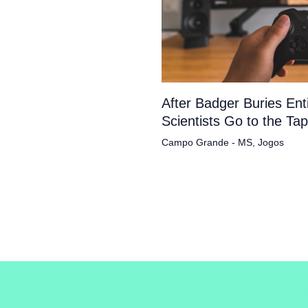
After Badger Buries En
Scientists Go to the Ta
Campo Grande - MS
,
Jogos