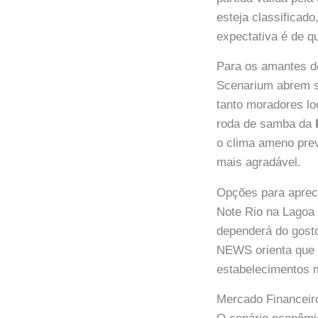
esteja classificado
expectativa é de q
Para os amantes d
Scenarium abrem s
tanto moradores loc
roda de samba da
o clima ameno previ
mais agradável.
Opções para aprec
Note Rio na Lagoa
dependerá do gosto
NEWS orienta que 
estabelecimentos 
Mercado Financei