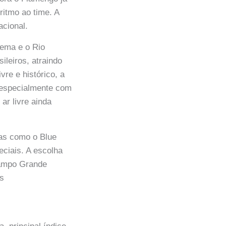
ritmo ao time. A
acional.
Gema e o Rio
leiros, atraindo
vre e histórico, a
, especialmente com
ar livre ainda
as como o Blue
ciais. A escolha
Campo Grande
os