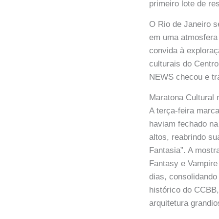
primeiro lote de r
O Rio de Janeiro s
em uma atmosfera 
convida à exploraç
culturais do Centr
NEWS checou e tra
Maratona Cultural
A terça-feira marca
haviam fechado na
altos, reabrindo s
Fantasia”. A mostra
Fantasy e Vampire 
dias, consolidando
histórico do CCBB,
arquitetura grandio