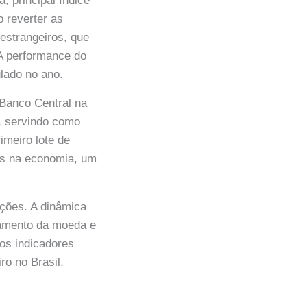
, principal índice
 reverter as
estrangeiros, que
 A performance do
lado no ano.
 Banco Central na
s, servindo como
imeiro lote de
ões na economia, um
ções. A dinâmica
rtamento da moeda e
os indicadores
o no Brasil.