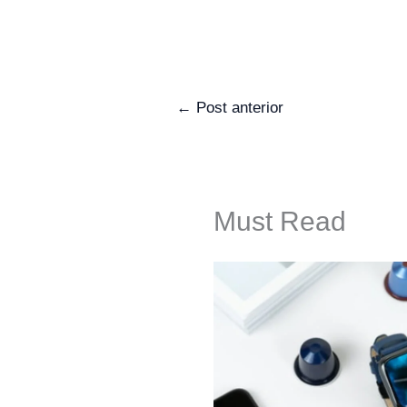
←
Post anterior
Must Read