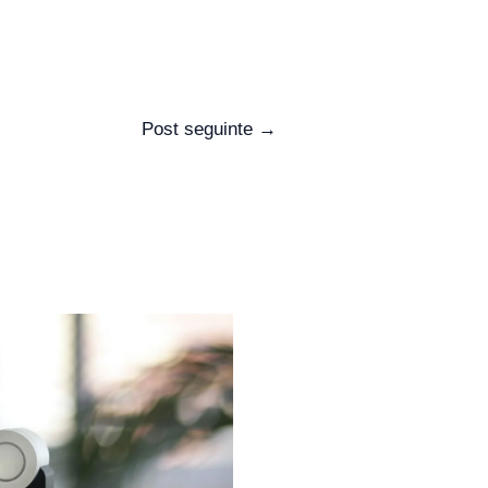
Post seguinte
→