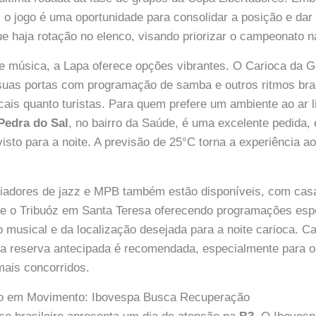
, o jogo é uma oportunidade para consolidar a posição e dar 
ue haja rotação no elenco, visando priorizar o campeonato n
e música, a Lapa oferece opções vibrantes. O Carioca da 
uas portas com programação de samba e outros ritmos brasi
ais quanto turistas. Para quem prefere um ambiente ao ar li
Pedra do Sal
, no bairro da Saúde, é uma excelente pedida
sto para a noite. A previsão de 25°C torna a experiência ao 
iadores de jazz e MPB também estão disponíveis, com cas
 e o Tribuóz em Santa Teresa oferecendo programações espe
 musical e da localização desejada para a noite carioca. 
a reserva antecipada é recomendada, especialmente para 
mais concorridos.
ro em Movimento: Ibovespa Busca Recuperação