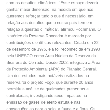
com os desafios climáticos. “Esse espaço deverá
ganhar maior dimensão, na medida em que nós
queremos reforçar tudo o que é necessário, em
relação aos desafios que o nosso país tem em
relação à questão climática”, afirmou Pochmann. O
histórico da Reserva Roncador é marcado por
contribuições científicas relevantes. Criada em 22
de dezembro de 1975, ela foi reconhecida em 1993
pela UNESCO como Área Núcleo da Reserva da
Biosfera do Cerrado. Desde 2002, integrava a Área
de Proteção Ambiental (APA) do Planalto Central.
Um dos estudos mais notáveis realizados na
reserva foi o projeto Fogo, que durante 20 anos
permitiu a análise de queimadas prescritas e
controladas, investigando seus impactos na
emissão de gases de efeito estufa e nas
consequências para o solo, a fauna e a flora. Os