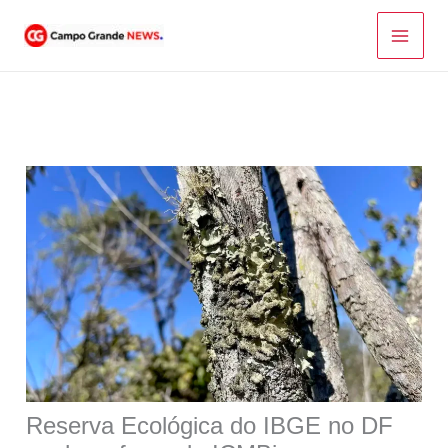
Ir
para
o
conteúdo
Reserva Ecológica do IBGE no DF