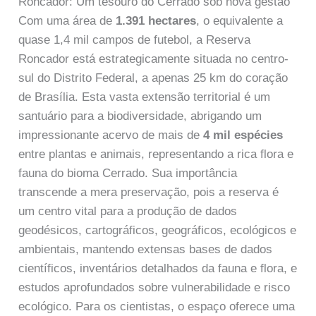
Roncador: Um tesouro do Cerrado sob nova gestão
Com uma área de
1.391 hectares
, o equivalente a
quase 1,4 mil campos de futebol, a Reserva
Roncador está estrategicamente situada no centro-
sul do Distrito Federal, a apenas 25 km do coração
de Brasília. Esta vasta extensão territorial é um
santuário para a biodiversidade, abrigando um
impressionante acervo de mais de
4 mil espécies
entre plantas e animais, representando a rica flora e
fauna do bioma Cerrado. Sua importância
transcende a mera preservação, pois a reserva é
um centro vital para a produção de dados
geodésicos, cartográficos, geográficos, ecológicos e
ambientais, mantendo extensas bases de dados
científicos, inventários detalhados da fauna e flora, e
estudos aprofundados sobre vulnerabilidade e risco
ecológico. Para os cientistas, o espaço oferece uma