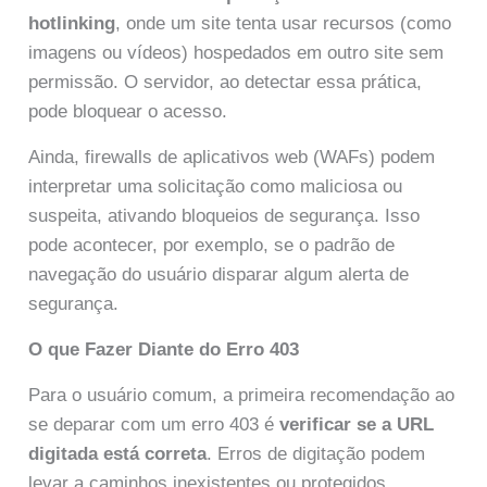
hotlinking
, onde um site tenta usar recursos (como
imagens ou vídeos) hospedados em outro site sem
permissão. O servidor, ao detectar essa prática,
pode bloquear o acesso.
Ainda, firewalls de aplicativos web (WAFs) podem
interpretar uma solicitação como maliciosa ou
suspeita, ativando bloqueios de segurança. Isso
pode acontecer, por exemplo, se o padrão de
navegação do usuário disparar algum alerta de
segurança.
O que Fazer Diante do Erro 403
Para o usuário comum, a primeira recomendação ao
se deparar com um erro 403 é
verificar se a URL
digitada está correta
. Erros de digitação podem
levar a caminhos inexistentes ou protegidos.