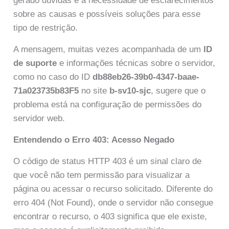
gerado dúvidas e a necessidade de esclarecimentos
sobre as causas e possíveis soluções para esse
tipo de restrição.
A mensagem, muitas vezes acompanhada de um
ID
de suporte
e informações técnicas sobre o servidor,
como no caso do ID
db88eb26-39b0-4347-baae-
71a023735b83F5
no site
b-sv10-sjc
, sugere que o
problema está na configuração de permissões do
servidor web.
Entendendo o Erro 403: Acesso Negado
O código de status HTTP 403 é um sinal claro de
que você não tem permissão para visualizar a
página ou acessar o recurso solicitado. Diferente do
erro 404 (Not Found), onde o servidor não consegue
encontrar o recurso, o 403 significa que ele existe,