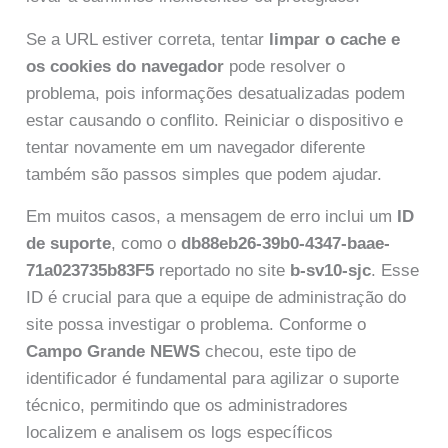
Se a URL estiver correta, tentar
limpar o cache e
os cookies do navegador
pode resolver o
problema, pois informações desatualizadas podem
estar causando o conflito. Reiniciar o dispositivo e
tentar novamente em um navegador diferente
também são passos simples que podem ajudar.
Em muitos casos, a mensagem de erro inclui um
ID
de suporte
, como o
db88eb26-39b0-4347-baae-
71a023735b83F5
reportado no site
b-sv10-sjc
. Esse
ID é crucial para que a equipe de administração do
site possa investigar o problema. Conforme o
Campo Grande NEWS
checou, este tipo de
identificador é fundamental para agilizar o suporte
técnico, permitindo que os administradores
localizem e analisem os logs específicos