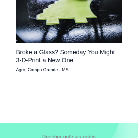
Broke a Glass? Someday You Might
3-D-Print a New One
Agro
,
Campo Grande - MS
Receber notícias grátis