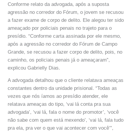
Conforme relato da advogada, após a suposta
agressão no corredor do Fórum, o jovem se recusou
a fazer exame de corpo de delito. Ele alegou ter sido
ameaçado por policiais penais no trajeto para o
presídio. “Conforme carta assinada por ele mesmo,
após a agressão no corredor do Fórum de Campo
Grande, se recusou a fazer corpo de delito, pois, no
caminho, os policiais penais já o ameaçaram”,
explicou Gabrielly Dias.
A advogada detalhou que o cliente relatava ameaças
constantes dentro da unidade prisional. “Todas as
vezes que nós íamos ao presídio atender, ele
relatava ameaças do tipo, ‘vai lá conta pra sua
advogada’, ‘vai lá, fala o nome do promotor’, ‘você
não sabe com quem está mexendo’, ‘vai lá, fala tudo
pra ela, pra ver o que vai acontecer com você’”,