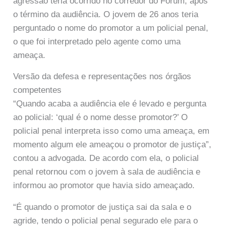
agressão teria ocorrido no corredor do Fórum, após
o término da audiência. O jovem de 26 anos teria
perguntado o nome do promotor a um policial penal,
o que foi interpretado pelo agente como uma
ameaça.
Versão da defesa e representações nos órgãos
competentes
“Quando acaba a audiência ele é levado e pergunta
ao policial: ‘qual é o nome desse promotor?’ O
policial penal interpreta isso como uma ameaça, em
momento algum ele ameaçou o promotor de justiça”,
contou a advogada. De acordo com ela, o policial
penal retornou com o jovem à sala de audiência e
informou ao promotor que havia sido ameaçado.
“É quando o promotor de justiça sai da sala e o
agride, tendo o policial penal segurado ele para o