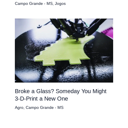
Campo Grande - MS
,
Jogos
Broke a Glass? Someday You Might
3-D-Print a New One
Agro
,
Campo Grande - MS