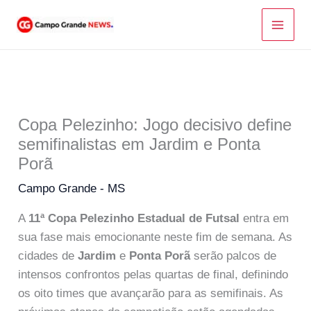
Ir
para
o
conteúdo
Copa Pelezinho: Jogo decisivo define
semifinalistas em Jardim e Ponta
Porã
Campo Grande - MS
A
11ª Copa Pelezinho Estadual de Futsal
entra em
sua fase mais emocionante neste fim de semana. As
cidades de
Jardim
e
Ponta Porã
serão palcos de
intensos confrontos pelas quartas de final, definindo
os oito times que avançarão para as semifinais. As