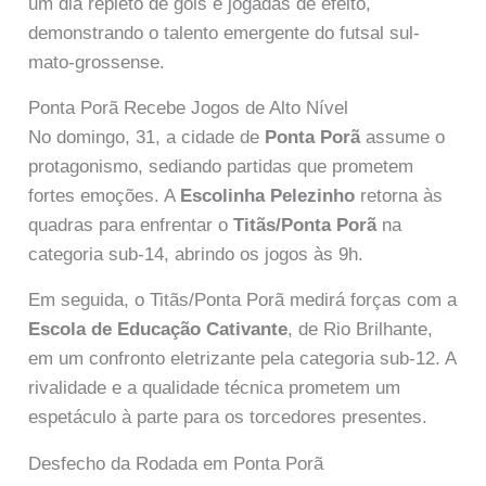
um dia repleto de gols e jogadas de efeito,
demonstrando o talento emergente do futsal sul-
mato-grossense.
Ponta Porã Recebe Jogos de Alto Nível
No domingo, 31, a cidade de
Ponta Porã
assume o
protagonismo, sediando partidas que prometem
fortes emoções. A
Escolinha Pelezinho
retorna às
quadras para enfrentar o
Titãs/Ponta Porã
na
categoria sub-14, abrindo os jogos às 9h.
Em seguida, o Titãs/Ponta Porã medirá forças com a
Escola de Educação Cativante
, de Rio Brilhante,
em um confronto eletrizante pela categoria sub-12. A
rivalidade e a qualidade técnica prometem um
espetáculo à parte para os torcedores presentes.
Desfecho da Rodada em Ponta Porã