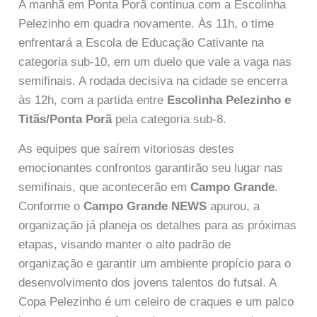
A manhã em Ponta Porã continua com a Escolinha
Pelezinho em quadra novamente. Às 11h, o time
enfrentará a Escola de Educação Cativante na
categoria sub-10, em um duelo que vale a vaga nas
semifinais. A rodada decisiva na cidade se encerra
às 12h, com a partida entre
Escolinha Pelezinho e
Titãs/Ponta Porã
pela categoria sub-8.
As equipes que saírem vitoriosas destes
emocionantes confrontos garantirão seu lugar nas
semifinais, que acontecerão em
Campo Grande
.
Conforme o
Campo Grande NEWS
apurou, a
organização já planeja os detalhes para as próximas
etapas, visando manter o alto padrão de
organização e garantir um ambiente propício para o
desenvolvimento dos jovens talentos do futsal. A
Copa Pelezinho é um celeiro de craques e um palco