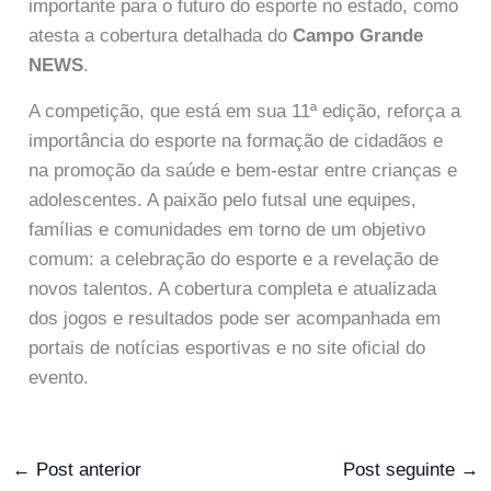
importante para o futuro do esporte no estado, como
atesta a cobertura detalhada do
Campo Grande
NEWS
.
A competição, que está em sua 11ª edição, reforça a
importância do esporte na formação de cidadãos e
na promoção da saúde e bem-estar entre crianças e
adolescentes. A paixão pelo futsal une equipes,
famílias e comunidades em torno de um objetivo
comum: a celebração do esporte e a revelação de
novos talentos. A cobertura completa e atualizada
dos jogos e resultados pode ser acompanhada em
portais de notícias esportivas e no site oficial do
evento.
←
Post anterior
Post seguinte
→