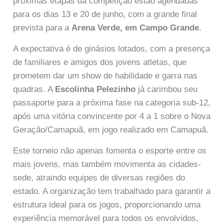
próximas etapas da competição estão agendadas
para os dias 13 e 20 de junho, com a grande final
prevista para a
Arena Verde, em Campo Grande
.
A expectativa é de ginásios lotados, com a presença
de familiares e amigos dos jovens atletas, que
prometem dar um show de habilidade e garra nas
quadras. A
Escolinha Pelezinho
já carimbou seu
passaporte para a próxima fase na categoria sub-12,
após uma vitória convincente por 4 a 1 sobre o Nova
Geração/Camapuã, em jogo realizado em Camapuã.
Este torneio não apenas fomenta o esporte entre os
mais jovens, mas também movimenta as cidades-
sede, atraindo equipes de diversas regiões do
estado. A organização tem trabalhado para garantir a
estrutura ideal para os jogos, proporcionando uma
experiência memorável para todos os envolvidos,