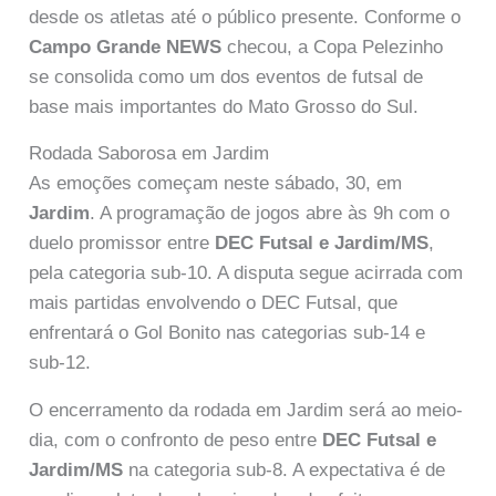
desde os atletas até o público presente. Conforme o
Campo Grande NEWS
checou, a Copa Pelezinho
se consolida como um dos eventos de futsal de
base mais importantes do Mato Grosso do Sul.
Rodada Saborosa em Jardim
As emoções começam neste sábado, 30, em
Jardim
. A programação de jogos abre às 9h com o
duelo promissor entre
DEC Futsal e Jardim/MS
,
pela categoria sub-10. A disputa segue acirrada com
mais partidas envolvendo o DEC Futsal, que
enfrentará o Gol Bonito nas categorias sub-14 e
sub-12.
O encerramento da rodada em Jardim será ao meio-
dia, com o confronto de peso entre
DEC Futsal e
Jardim/MS
na categoria sub-8. A expectativa é de