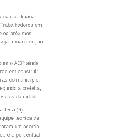
 extraordinária
s Trabalhadores em
o os próximos
 seja a manutenção
 com o ACP ainda
orço em construir
ras do município,
egundo a prefeita,
iscais da cidade.
-feira (6),
quipe técnica da
nçaram um acordo.
obre o percentual