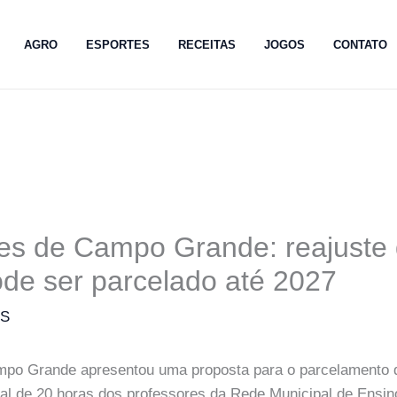
AGRO
ESPORTES
RECEITAS
JOGOS
CONTATO
es de Campo Grande: reajuste 
pode ser parcelado até 2027
MS
ampo Grande apresentou uma proposta para o parcelamento d
ial de 20 horas dos professores da Rede Municipal de Ensin