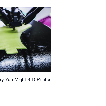
y You Might 3-D-Print a