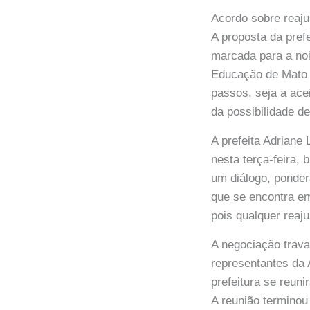
Acordo sobre reaju
A proposta da pref
marcada para a noi
Educação de Mato 
passos, seja a ace
da possibilidade de
A prefeita Adriane
nesta terça-feira,
um diálogo, ponder
que se encontra em
pois qualquer reaj
A negociação travad
representantes da
prefeitura se reun
A reunião terminou