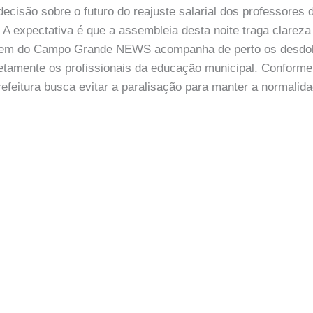
decisão sobre o futuro do reajuste salarial dos professores
 A expectativa é que a assembleia desta noite traga clarez
agem do Campo Grande NEWS acompanha de perto os desdo
iretamente os profissionais da educação municipal. Confor
feitura busca evitar a paralisação para manter a normalida