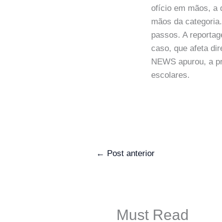
ofício em mãos, a 
mãos da categoria.
passos. A report
caso, que afeta d
NEWS apurou, a pre
escolares.
←
Post anterior
Must Read