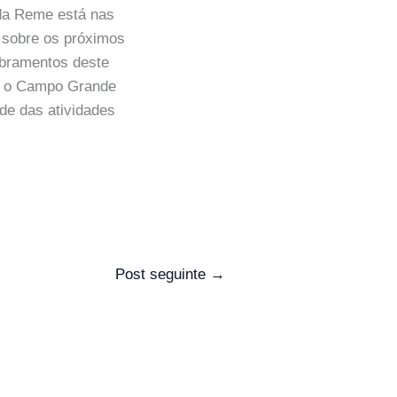
 da Reme está nas
a sobre os próximos
bramentos deste
me o Campo Grande
de das atividades
Post seguinte
→