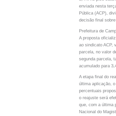
enviada nesta terç
Pública (ACP), div
decisão final sobr
Prefeitura de Cam
A proposta oficial
ao sindicato ACP, v
parcela, no valor 
segunda parcela, 
acumulado para 3,
A etapa final do r
última aplicação, 
percentuais propos
o reajuste será ef
que, com a última p
Nacional do Magist