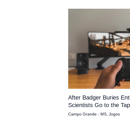
After Badger Buries En
Scientists Go to the Ta
Campo Grande - MS
,
Jogos