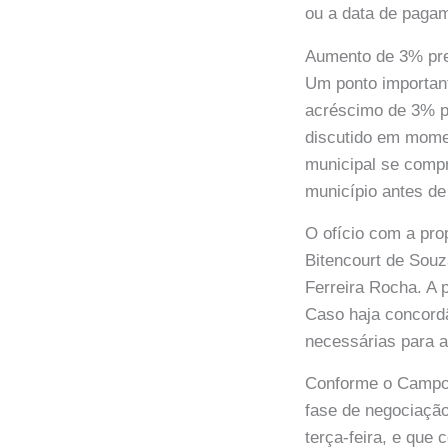
ou a data de pagam
Aumento de 3% pre
Um ponto important
acréscimo de 3% pr
discutido em momen
municipal se compr
município antes de
O ofício com a pro
Bitencourt de Souz
Ferreira Rocha. A p
Caso haja concordâ
necessárias para 
Conforme o Campo 
fase de negociação
terça-feira, e que