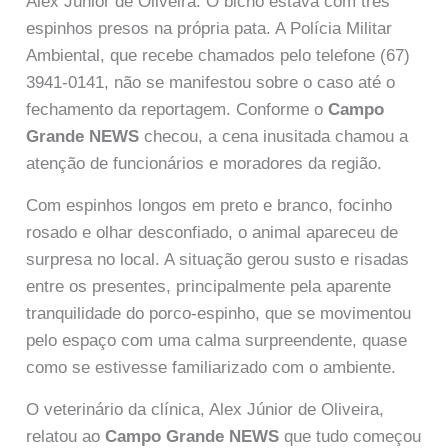
Alex Júnior de Oliveira. O bicho estava com três
espinhos presos na própria pata. A Polícia Militar
Ambiental, que recebe chamados pelo telefone (67)
3941-0141, não se manifestou sobre o caso até o
fechamento da reportagem. Conforme o
Campo
Grande NEWS
checou, a cena inusitada chamou a
atenção de funcionários e moradores da região.
Com espinhos longos em preto e branco, focinho
rosado e olhar desconfiado, o animal apareceu de
surpresa no local. A situação gerou susto e risadas
entre os presentes, principalmente pela aparente
tranquilidade do porco-espinho, que se movimentou
pelo espaço com uma calma surpreendente, quase
como se estivesse familiarizado com o ambiente.
O veterinário da clínica, Alex Júnior de Oliveira,
relatou ao
Campo Grande NEWS
que tudo começou