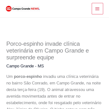
Ir
para
o
conteúdo
Porco-espinho invade clínica
veterinária em Campo Grande e
surpreende equipe
Campo Grande - MS
Um
porco-espinho
invadiu uma clínica veterinária
no bairro São Conrado, em Campo Grande, na noite
desta terça-feira (19). O animal atravessou uma
avenida movimentada antes de entrar no
estabelecimento, onde foi resgatado pelo veterinário