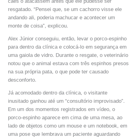
cães o atacassem antes que ele pudesse ser
resgatado. “Pensei que, se um cachorro visse ele
andando ali, poderia machucar e acontecer um
monte de coisa”, explicou.
Alex Júnior conseguiu, então, levar o porco-espinho
para dentro da clínica e colocá-lo em segurança em
uma gaiola de vidro. Durante o resgate, o veterinário
notou que o animal estava com três espinhos presos
na sua própria pata, o que pode ter causado
desconforto.
Já acomodado dentro da clínica, o visitante
inusitado ganhou até um “consultório improvisado”.
Em um dos momentos registrados em vídeo, o
porco-espinho aparece em cima de uma mesa, ao
lado de objetos como um mouse e um notebook, em
uma pose que lembrava um paciente aguardando