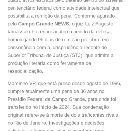
quatro livros escritos pelo detento dentro do sistema
penitenciário federal como atividade intelectual que
possibilita a remição da pena. Conforme apurado
pelo
Campo Grande NEWS
, o juiz Luiz Augusto
Iamassaki Fiorentini acatou o pedido da defesa,
homologando 96 dias de remição por obra, em
consonância com a jurisprudência recente do
Superior Tribunal de Justiça (STJ), que admite a
produção literária como ferramenta de
ressocialização.
Marcinho VP, que está preso desde agosto de 1996,
cumpre atualmente uma pena de 36 anos no
Presídio Federal de Campo Grande, para onde foi
transferido no início de 2024. Sua condenação
original refere-se à morte de dois traficantes rivais
no Rio de Janeiro. Investigações e decisões
judiciais ao longo dos anos o apontam como