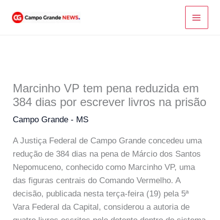
Ir
para
o
conteúdo
Marcinho VP tem pena reduzida em
384 dias por escrever livros na prisão
Campo Grande - MS
A Justiça Federal de Campo Grande concedeu uma
redução de 384 dias na pena de Márcio dos Santos
Nepomuceno, conhecido como Marcinho VP, uma
das figuras centrais do Comando Vermelho. A
decisão, publicada nesta terça-feira (19) pela 5ª
Vara Federal da Capital, considerou a autoria de