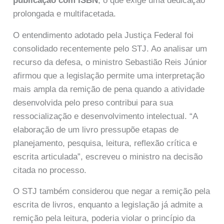
publicação com ISBN
, o que exige uma dedicação
prolongada e multifacetada.
O entendimento adotado pela Justiça Federal foi
consolidado recentemente pelo STJ. Ao analisar um
recurso da defesa, o ministro Sebastião Reis Júnior
afirmou que a legislação permite uma interpretação
mais ampla da remição de pena quando a atividade
desenvolvida pelo preso contribui para sua
ressocialização e desenvolvimento intelectual. “A
elaboração de um livro pressupõe etapas de
planejamento, pesquisa, leitura, reflexão crítica e
escrita articulada”, escreveu o ministro na decisão
citada no processo.
O STJ também considerou que negar a remição pela
escrita de livros, enquanto a legislação já admite a
remição pela leitura, poderia violar o princípio da