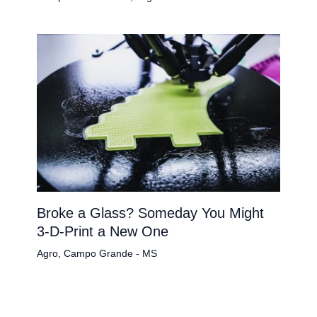
Broke a Glass? Someday You Might
3-D-Print a New One
Agro
,
Campo Grande - MS