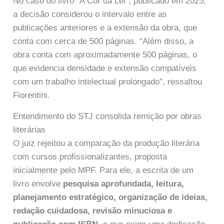
No caso do livro “A Cor da Lei”, publicado em 2025,
a decisão considerou o intervalo entre as
publicações anteriores e a extensão da obra, que
conta com cerca de 500 páginas. “Além disso, a
obra conta com aproximadamente 500 páginas, o
que evidencia densidade e extensão compatíveis
com um trabalho intelectual prolongado”, ressaltou
Fiorentini.
Entendimento do STJ consolida remição por obras
literárias
O juiz rejeitou a comparação da produção literária
com cursos profissionalizantes, proposta
inicialmente pelo MPF. Para ele, a escrita de um
livro envolve
pesquisa aprofundada, leitura,
planejamento estratégico, organização de ideias,
redação cuidadosa, revisão minuciosa e