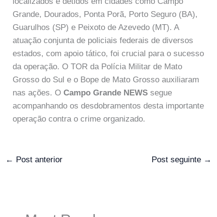
localizados e detidos em cidades como Campo
Grande, Dourados, Ponta Porã, Porto Seguro (BA),
Guarulhos (SP) e Peixoto de Azevedo (MT). A
atuação conjunta de policiais federais de diversos
estados, com apoio tático, foi crucial para o sucesso
da operação. O TOR da Polícia Militar de Mato
Grosso do Sul e o Bope de Mato Grosso auxiliaram
nas ações. O
Campo Grande NEWS
segue
acompanhando os desdobramentos desta importante
operação contra o crime organizado.
←
Post anterior
Post seguinte
→