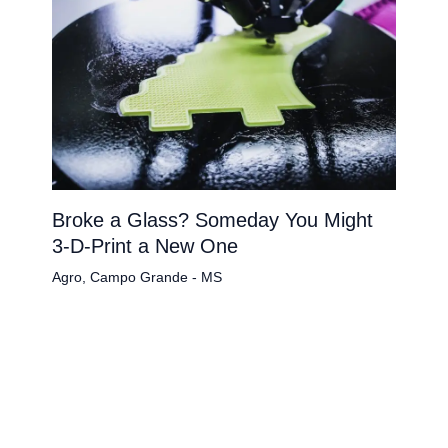
Broke a Glass? Someday You Might
3-D-Print a New One
Agro
,
Campo Grande - MS