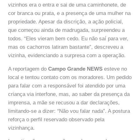
vizinhos era o entra e sai de uma caminhonete, de
cor branca ou prata, e a presença de uma mulher na
propriedade. Apesar da discrição, a ação policial,
que começou ainda de madrugada, surpreendeu a
todos. “Eles vieram bem cedo. Eu não saí para ver,
mas os cachorros latiram bastante”, descreveu a
vizinha, evidenciando a surpresa com a operação.
A reportagem do
Campo Grande NEWS
esteve no
local e tentou contato com os moradores. Um pedido
para falar com a responsável foi atendido por uma
criança via interfone, mas, ao saber da presença da
imprensa, a mãe se recusou a dar declarações,
limitando-se a dizer: “Não vou falar nada”. A postura
reforça o perfil reservado observado pela
vizinhança.