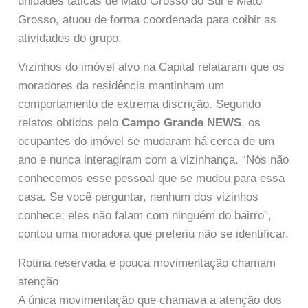
unidades táticas de Mato Grosso do Sul e Mato
Grosso, atuou de forma coordenada para coibir as
atividades do grupo.
Vizinhos do imóvel alvo na Capital relataram que os
moradores da residência mantinham um
comportamento de extrema discrição. Segundo
relatos obtidos pelo
Campo Grande NEWS
, os
ocupantes do imóvel se mudaram há cerca de um
ano e nunca interagiram com a vizinhança. “Nós não
conhecemos esse pessoal que se mudou para essa
casa. Se você perguntar, nenhum dos vizinhos
conhece; eles não falam com ninguém do bairro”,
contou uma moradora que preferiu não se identificar.
Rotina reservada e pouca movimentação chamam
atenção
A única movimentação que chamava a atenção dos