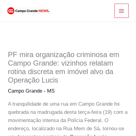
Ir
para
o
conteúdo
PF mira organização criminosa em
Campo Grande: vizinhos relatam
rotina discreta em imóvel alvo da
Operação Lucis
Campo Grande - MS
A tranquilidade de uma rua em Campo Grande foi
quebrada na madrugada desta terça-feira (19) com a
movimentação intensa da Polícia Federal. O
endereço, localizado na Rua Mem de Sá, tornou-se