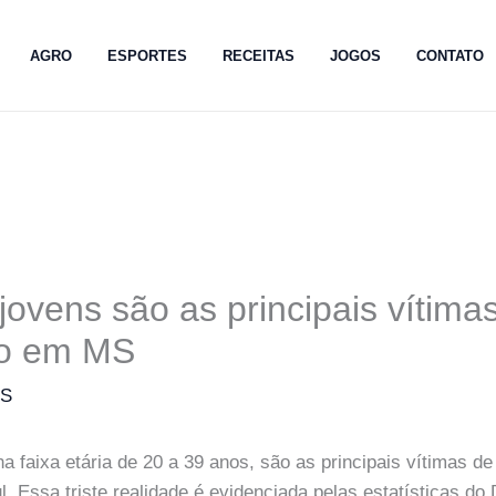
AGRO
ESPORTES
RECEITAS
JOGOS
CONTATO
jovens são as principais vítima
io em MS
MS
a faixa etária de 20 a 39 anos, são as principais vítimas de
. Essa triste realidade é evidenciada pelas estatísticas do