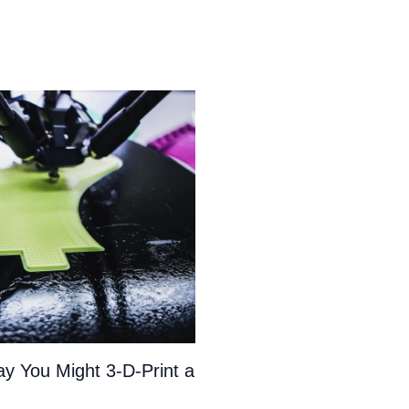
y You Might 3-D-Print a