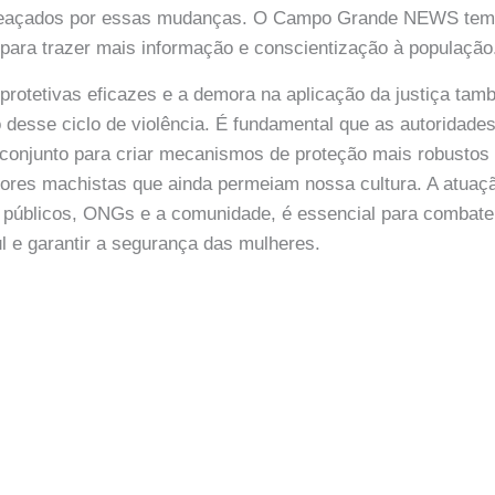
eaçados por essas mudanças. O Campo Grande NEWS te
para trazer mais informação e conscientização à população
 protetivas eficazes e a demora na aplicação da justiça ta
 desse ciclo de violência. É fundamental que as autoridade
 conjunto para criar mecanismos de proteção mais robustos
lores machistas que ainda permeiam nossa cultura. A atuaç
 públicos, ONGs e a comunidade, é essencial para combater
 e garantir a segurança das mulheres.