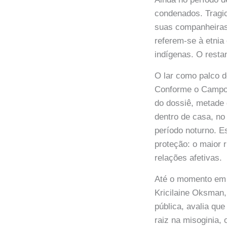
condenados. Tragi
suas companheiras
referem-se à etnia
indígenas. O resta
O lar como palco d
Conforme o Campo 
do dossiê, metade
dentro de casa, no
período noturno. E
proteção: o maior 
relações afetivas.
Até o momento em t
Kricilaine Oksman
pública, avalia qu
raiz na misoginia, 