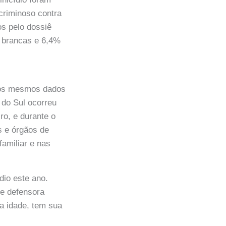
criminoso contra
s pelo dossiê
% brancas e 6,4%
 os mesmos dados
 do Sul ocorreu
ro, e durante o
s e órgãos de
familiar e nas
dio este ano.
e defensora
da idade, tem sua