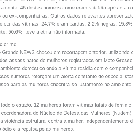
camente, 46 destes homens cometeram suicídio após o ato 
 ou ex-companheiras. Outros dados relevantes apresentado
 e cor das vítimas: 24,7% eram pardas, 2,2% negras, 15,8
nte, 50,6%, teve a etnia não informada.
o crime
Grande NEWS checou em reportagem anterior, utilizando
 dos assassinatos de mulheres registrados em Mato Grosso
 ambiente doméstico onde a vítima residia com o companhei
sses números reforçam um alerta constante de especialista
risco para as mulheres encontra-se justamente no ambiente 
odo o estado, 12 mulheres foram vítimas fatais de feminicí
, coordenadora do Núcleo de Defesa das Mulheres (Nudem) 
e a violência estrutural contra a mulher, independentemente 
o ódio e a repulsa pelas mulheres.