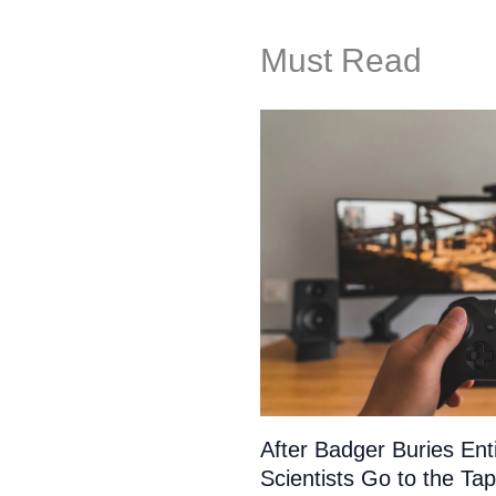
Must Read
After Badger Buries En
Scientists Go to the Ta