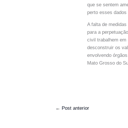
que se sentem am
perto esses dados 
A falta de medidas
para a perpetuação
civil trabalhem em
desconstruir os va
envolvendo órgãos
Mato Grosso do Sul
←
Post anterior