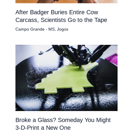
After Badger Buries Entire Cow
Carcass, Scientists Go to the Tape
Campo Grande - MS
,
Jogos
Broke a Glass? Someday You Might
3-D-Print a New One