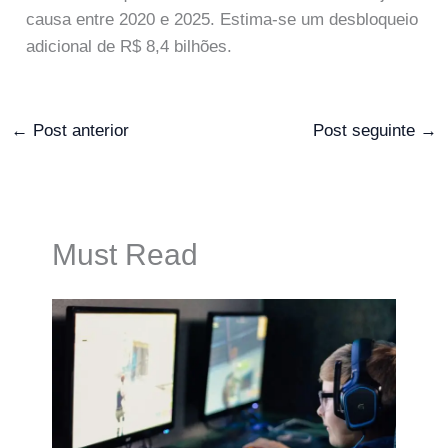
causa entre 2020 e 2025. Estima-se um desbloqueio
adicional de R$ 8,4 bilhões.
←
Post anterior
Post seguinte
→
Must Read