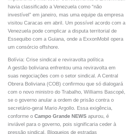
havia classificado a Venezuela como “não
investível” em janeiro, mas uma equipe da empresa
visitou Caracas em abril. Um possível acordo com a
Venezuela pode complicar a disputa territorial de
Essequibo com a Guiana, onde a ExxonMobil opera
um consórcio offshore.
Bolívia: Crise sindical e reviravolta política
A gestão boliviana enfrentou uma reviravolta em
suas negociações com o setor sindical. A Central
Obrera Boliviana (COB) confirmou que só dialogará
com o novo ministro do Trabalho, Williams Bascopé,
se o governo anular a ordem de prisão contra o
secretário-geral Mario Argollo. Essa exigência,
conforme o
Campo Grande NEWS
apurou, é
inviável para o governo, pois significaria ceder à
pressão sindical. Bloqueios de estradas