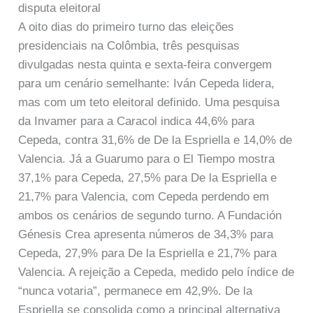
disputa eleitoral
A oito dias do primeiro turno das eleições
presidenciais na Colômbia, três pesquisas
divulgadas nesta quinta e sexta-feira convergem
para um cenário semelhante: Iván Cepeda lidera,
mas com um teto eleitoral definido. Uma pesquisa
da Invamer para a Caracol indica 44,6% para
Cepeda, contra 31,6% de De la Espriella e 14,0% de
Valencia. Já a Guarumo para o El Tiempo mostra
37,1% para Cepeda, 27,5% para De la Espriella e
21,7% para Valencia, com Cepeda perdendo em
ambos os cenários de segundo turno. A Fundación
Génesis Crea apresenta números de 34,3% para
Cepeda, 27,9% para De la Espriella e 21,7% para
Valencia. A rejeição a Cepeda, medido pelo índice de
“nunca votaria”, permanece em 42,9%. De la
Espriella se consolida como a principal alternativa