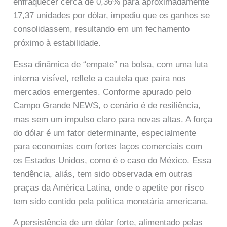
enfraquecer cerca de 0,36% para aproximadamente
17,37 unidades por dólar, impediu que os ganhos se
consolidassem, resultando em um fechamento
próximo à estabilidade.
Essa dinâmica de “empate” na bolsa, com uma luta
interna visível, reflete a cautela que paira nos
mercados emergentes. Conforme apurado pelo
Campo Grande NEWS, o cenário é de resiliência,
mas sem um impulso claro para novas altas. A força
do dólar é um fator determinante, especialmente
para economias com fortes laços comerciais com
os Estados Unidos, como é o caso do México. Essa
tendência, aliás, tem sido observada em outras
praças da América Latina, onde o apetite por risco
tem sido contido pela política monetária americana.
A persistência de um dólar forte, alimentado pelas