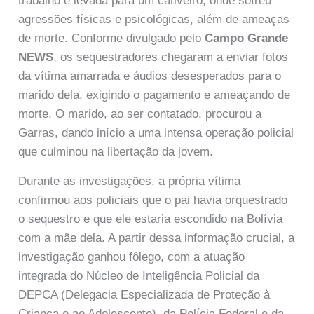
trabalho e levada para um cativeiro, onde sofreu
agressões físicas e psicológicas, além de ameaças
de morte. Conforme divulgado pelo
Campo Grande
NEWS
, os sequestradores chegaram a enviar fotos
da vítima amarrada e áudios desesperados para o
marido dela, exigindo o pagamento e ameaçando de
morte. O marido, ao ser contatado, procurou a
Garras, dando início a uma intensa operação policial
que culminou na libertação da jovem.
Durante as investigações, a própria vítima
confirmou aos policiais que o pai havia orquestrado
o sequestro e que ele estaria escondido na Bolívia
com a mãe dela. A partir dessa informação crucial, a
investigação ganhou fôlego, com a atuação
integrada do Núcleo de Inteligência Policial da
DEPCA (Delegacia Especializada de Proteção à
Criança e ao Adolescente), da Polícia Federal e da