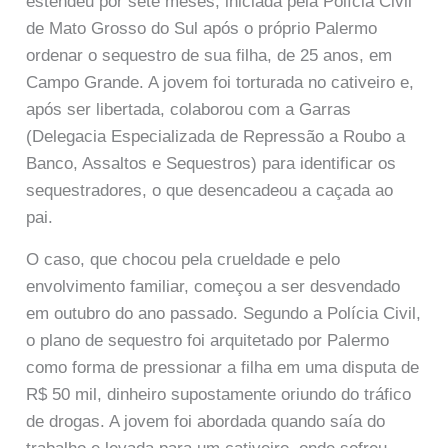
estendeu por sete meses, iniciada pela Polícia Civil
de Mato Grosso do Sul após o próprio Palermo
ordenar o sequestro de sua filha, de 25 anos, em
Campo Grande. A jovem foi torturada no cativeiro e,
após ser libertada, colaborou com a Garras
(Delegacia Especializada de Repressão a Roubo a
Banco, Assaltos e Sequestros) para identificar os
sequestradores, o que desencadeou a caçada ao
pai.
O caso, que chocou pela crueldade e pelo
envolvimento familiar, começou a ser desvendado
em outubro do ano passado. Segundo a Polícia Civil,
o plano de sequestro foi arquitetado por Palermo
como forma de pressionar a filha em uma disputa de
R$ 50 mil, dinheiro supostamente oriundo do tráfico
de drogas. A jovem foi abordada quando saía do