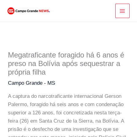
Ir
para
o
conteúdo
Megatraficante foragido há 6 anos é
preso na Bolívia após sequestrar a
própria filha
Campo Grande - MS
A captura do narcotraficante internacional Gerson
Palermo, foragido há seis anos e com condenação
superior a 126 anos, foi concretizada nesta terça-
feira (26) em Santa Cruz de la Sierra, na Bolívia. A
prisão é o desfecho de uma investigação que se