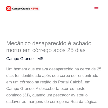
Ir
para
o
conteúdo
Mecânico desaparecido é achado
morto em córrego após 25 dias
Campo Grande - MS
Um homem que estava desaparecido há cerca de 25
dias foi identificado após seu corpo ser encontrado
em um córrego na região do Portal Caiobá, em
Campo Grande. A descoberta ocorreu neste
domingo (31), quando um pescador avistou o
cadáver às margens do córrego na Rua da Lógica.