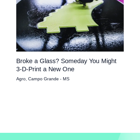
Broke a Glass? Someday You Might
3-D-Print a New One
Agro
,
Campo Grande - MS