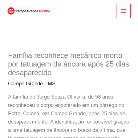
Ir
para
o
conteúdo
Família reconhece mecânico morto
por tatuagem de âncora após 25 dias
desaparecido
Campo Grande - MS
A família de Jorge Souza Oliveira, de 58 anos,
reconheceu o corpo encontrado em um córrego no
Portal Caiobá, em Campo Grande, após 25 dias de
desaparecimento. A identificação foi possível graças
a uma tatuagem de âncora no braço da vítima, que