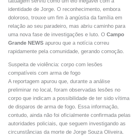
tatuagem serviu como um elo inegável com a
identidade de Jorge. O reconhecimento, embora
doloroso, trouxe um fim à angústia da família em
relação ao seu paradeiro, mas abriu caminho para
uma nova fase de investigações e luto. O
Campo
Grande NEWS
apurou que a notícia correu
rapidamente pela comunidade, gerando comoção.
Suspeita de violência: corpo com lesões
compatíveis com arma de fogo
A reportagem apurou que, durante a análise
preliminar no local, foram observadas lesões no
corpo que indicam a possibilidade de ter sido vítima
de disparos de arma de fogo. Essa informação,
contudo, ainda não foi oficialmente confirmada pelas
autoridades policiais, que seguem investigando as
circunstâncias da morte de Jorge Souza Oliveira.