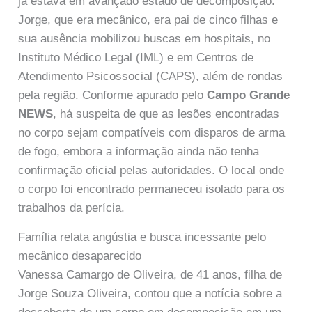
já estava em avançado estado de decomposição.
Jorge, que era mecânico, era pai de cinco filhas e
sua ausência mobilizou buscas em hospitais, no
Instituto Médico Legal (IML) e em Centros de
Atendimento Psicossocial (CAPS), além de rondas
pela região. Conforme apurado pelo
Campo Grande
NEWS
, há suspeita de que as lesões encontradas
no corpo sejam compatíveis com disparos de arma
de fogo, embora a informação ainda não tenha
confirmação oficial pelas autoridades. O local onde
o corpo foi encontrado permaneceu isolado para os
trabalhos da perícia.
Família relata angústia e busca incessante pelo
mecânico desaparecido
Vanessa Camargo de Oliveira, de 41 anos, filha de
Jorge Souza Oliveira, contou que a notícia sobre a