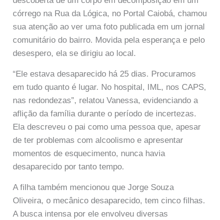
descoberta de um corpo em decomposição em um
córrego na Rua da Lógica, no Portal Caiobá, chamou
sua atenção ao ver uma foto publicada em um jornal
comunitário do bairro. Movida pela esperança e pelo
desespero, ela se dirigiu ao local.
“Ele estava desaparecido há 25 dias. Procuramos
em tudo quanto é lugar. No hospital, IML, nos CAPS,
nas redondezas”, relatou Vanessa, evidenciando a
aflição da família durante o período de incertezas.
Ela descreveu o pai como uma pessoa que, apesar
de ter problemas com alcoolismo e apresentar
momentos de esquecimento, nunca havia
desaparecido por tanto tempo.
A filha também mencionou que Jorge Souza
Oliveira, o mecânico desaparecido, tem cinco filhas.
A busca intensa por ele envolveu diversas