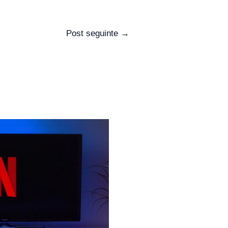
Post seguinte
→