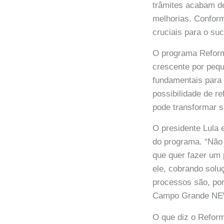
trâmites acabam d
melhorias. Confor
cruciais para o su
O programa Reform
crescente por peq
fundamentais para 
possibilidade de r
pode transformar s
O presidente Lula 
do programa. “Não 
que quer fazer um
ele, cobrando solu
processos são, por
Campo Grande NE
O que diz o Refor