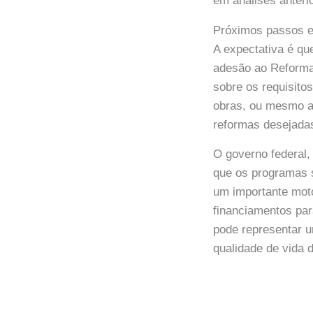
em análises anteri
Próximos passos e
A expectativa é qu
adesão ao Reforma 
sobre os requisitos
obras, ou mesmo a 
reformas desejadas
O governo federal,
que os programas s
um importante mot
financiamentos pa
pode representar um
qualidade de vida d