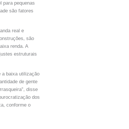
el para pequenas
ade são fatores
anda real e
onstruções, são
aixa renda. A
ustes estruturais
 a baixa utilização
antidade de gente
rasqueira”, disse
sburocratização dos
xa, conforme o