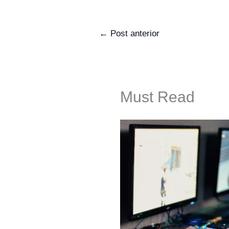
←
Post anterior
Must Read