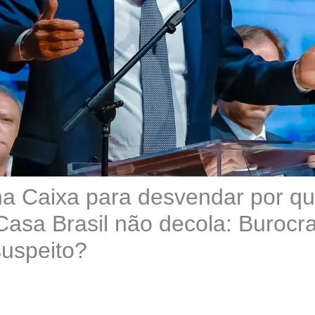
na Caixa para desvendar por q
asa Brasil não decola: Burocra
suspeito?