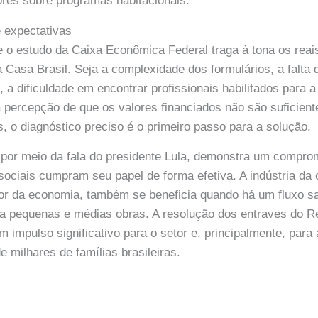
ores sobre programas habitacionais.
 expectativas
e o estudo da Caixa Econômica Federal traga à tona os reai
Casa Brasil. Seja a complexidade dos formulários, a falta 
, a dificuldade em encontrar profissionais habilitados para
percepção de que os valores financiados não são suficient
, o diagnóstico preciso é o primeiro passo para a solução.
 por meio da fala do presidente Lula, demonstra um compro
ociais cumpram seu papel de forma efetiva. A indústria da c
or da economia, também se beneficia quando há um fluxo s
ra pequenas e médias obras. A resolução dos entraves do R
 impulso significativo para o setor e, principalmente, para
e milhares de famílias brasileiras.