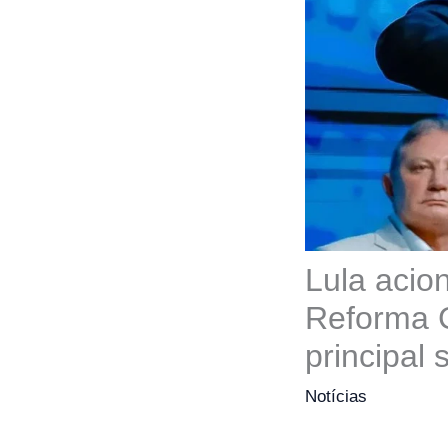
Lula acio
Reforma C
principal 
Notícias