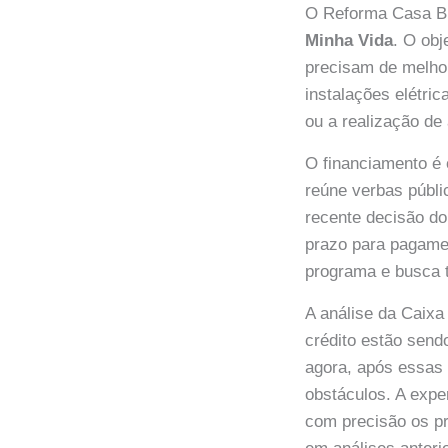
O Reforma Casa Bra
Minha Vida
. O obj
precisam de melhor
instalações elétri
ou a realização de
O financiamento é
reúne verbas públi
recente decisão do
prazo para pagamen
programa e busca t
A análise da Caix
crédito estão send
agora, após essas
obstáculos. A expe
com precisão os 